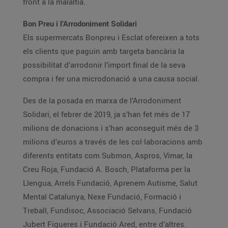
front a la malaltia.
Bon Preu i l’Arrodoniment Solidari
Els supermercats Bonpreu i Esclat ofereixen a tots
els clients que paguin amb targeta bancària la
possibilitat d’arrodonir l’import final de la seva
compra i fer una microdonació a una causa social.
Des de la posada en marxa de l’Arrodoniment
Solidari, el febrer de 2019, ja s’han fet més de 17
milions de donacions i s’han aconseguit més de 3
milions d’euros a través de les col·laboracions amb
diferents entitats com Submon, Aspros, Vimar, la
Creu Roja, Fundació A. Bosch, Plataforma per la
Llengua, Arrels Fundació, Aprenem Autisme, Salut
Mental Catalunya, Nexe Fundació, Formació i
Treball, Fundisoc, Associació Selvans, Fundació
Jubert Figueres i Fundació Ared, entre d’altres.