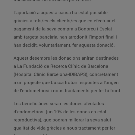
L’aportació a aquesta causa ha estat possible
gràcies a tots/es els clients/es que en efectuar el
pagament de la seva compra a Bonpreu i Esclat
amb targeta bancària, han arrodonit l’import final i
han decidit, voluntàriament, fer aquesta donació.
Aquest desembre les donacions aniran destinades
a La Fundació de Recerca Clínic de Barcelona
(Hospital Clínic Barcelona-IDIBAPS), concretament
a un projecte que busca trobar respostes a l’origen
de l’endometriosi i nous tractaments per fer-hi front.
Les beneficiàries seran les dones afectades
d’endometriosi (un 10% de les dones en edat
reproductiva), que podran millorar la seva salut i
qualitat de vida gràcies a nous tractament per fer