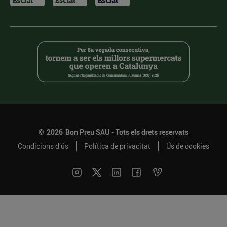
©
2026
Bon Preu SAU - Tots els drets reservats
Condicions d’ús
Política de privacitat
Ús de cookies