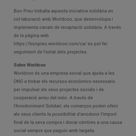
Bon Preu treballa aquesta iniciativa solidària en
col·laboració amb Worldcoo, que desenvolupa i
implementa canals de recaptació solidària. A través
de la pàgina web
https://bonpreu.worldcoo.com/ca/ es pot fer
seguiment de l’estat dels projectes.
Sobre Worldcoo
Worldcoo és una empresa social que ajuda a les
ONG a trobar els recursos econòmics necessaris
per impulsar els seus projectes socials i de
cooperació arreu del món. A través de
l’Arrodoniment Solidari, els comerços poden oferir
als seus clients la possibilitat d’arrodonir l’import
final de la seva compra i donar cèntims a una causa
social sempre que paguin amb targeta.