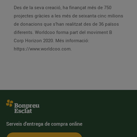
Des de la seva creació, ha finançat més de 750
projectes gràcies a les més de seixanta cinc milions
de donacions que s’han realitzat des de 36 països
diferents. Worldcoo forma part del moviment B
Corp Horizon 2020. Més informació:
https://www.worldcoo.com.
Serveis d'entrega de compra online