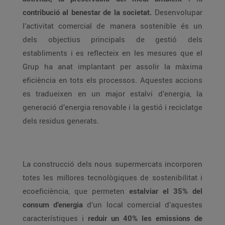
contribució al benestar de la societat.
Desenvolupar
l’activitat comercial de manera sostenible és un
dels objectius principals de gestió dels
establiments i es reflecteix en les mesures que el
Grup ha anat implantant per assolir la màxima
eficiència en tots els processos. Aquestes accions
es tradueixen en un major estalvi d’energia, la
generació d’energia renovable i la gestió i reciclatge
dels residus generats.
La construcció dels nous supermercats incorporen
totes les millores tecnològiques de sostenibilitat i
ecoeficiència, que permeten
estalviar el 35% del
consum d’energia
d’un local comercial d’aquestes
característiques i
reduir un 40% les emissions de