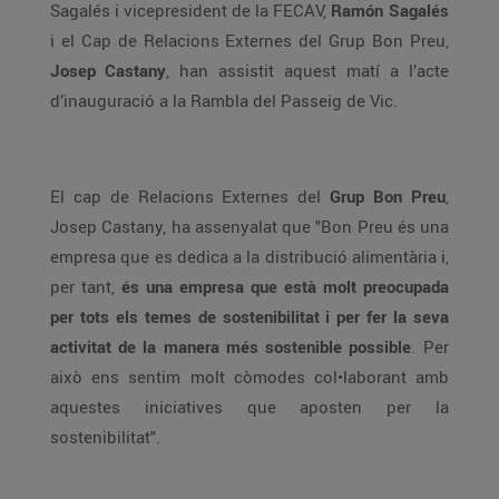
Sagalés i vicepresident de la FECAV,
Ramón Sagalés
i el Cap de Relacions Externes del Grup Bon Preu,
Josep Castany
, han assistit aquest matí a l’acte
d’inauguració a la Rambla del Passeig de Vic.
El cap de Relacions Externes del
Grup Bon Preu
,
Josep Castany, ha assenyalat que "Bon Preu és una
empresa que es dedica a la distribució alimentària i,
per tant,
és una empresa que està molt preocupada
per tots els temes de sostenibilitat i per fer la seva
activitat de la manera més sostenible possible
. Per
això ens sentim molt còmodes col•laborant amb
aquestes iniciatives que aposten per la
sostenibilitat".