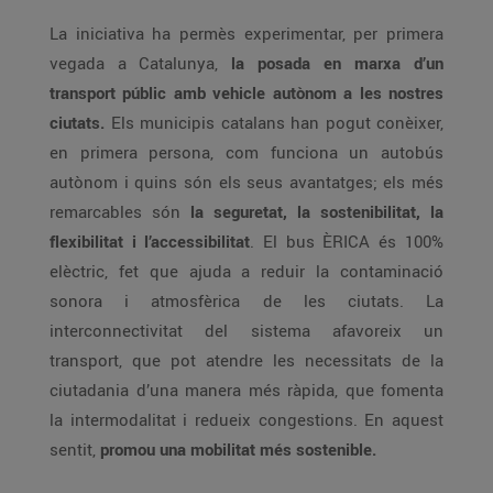
La iniciativa ha permès experimentar, per primera
vegada a Catalunya,
la posada en marxa d’un
transport públic amb vehicle autònom a les nostres
ciutats.
Els municipis catalans han pogut conèixer,
en primera persona, com funciona un autobús
autònom i quins són els seus avantatges; els més
remarcables són
la seguretat, la sostenibilitat, la
flexibilitat i l’accessibilitat
. El bus ÈRICA és 100%
elèctric, fet que ajuda a reduir la contaminació
sonora i atmosfèrica de les ciutats. La
interconnectivitat del sistema afavoreix un
transport, que pot atendre les necessitats de la
ciutadania d’una manera més ràpida, que fomenta
la intermodalitat i redueix congestions. En aquest
sentit,
promou una mobilitat més sostenible.