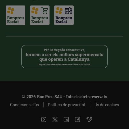
©
2026
Bon Preu SAU - Tots els drets reservats
Condicions d’ús
Política de privacitat
Ús de cookies