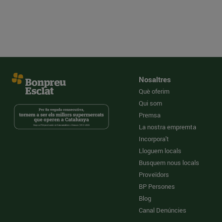
Nosaltres
Què oferim
Qui som
Premsa
La nostra empremta
Incorpora't
Lloguem locals
Busquem nous locals
Proveïdors
BP Persones
Blog
Canal Denúncies