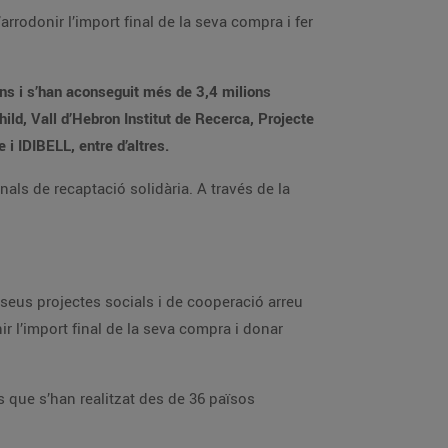
rrodonir l’import final de la seva compra i fer
ons i s’han aconseguit més de 3,4 milions
ild, Vall d’Hebron Institut de Recerca, Projecte
 IDIBELL, entre d’altres.
als de recaptació solidària. A través de la
eus projectes socials i de cooperació arreu
ir l’import final de la seva compra i donar
s que s’han realitzat des de 36 països