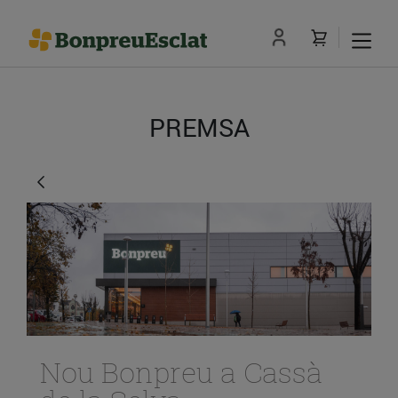
PREMSA
Nou Bonpreu a Cassà