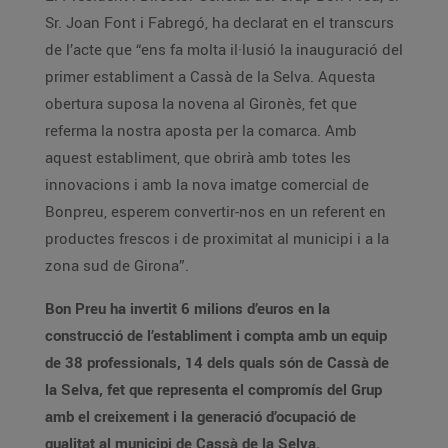
Sr. Joan Font i Fabregó, ha declarat en el transcurs
de l’acte que “ens fa molta il·lusió la inauguració del
primer establiment a Cassà de la Selva. Aquesta
obertura suposa la novena al Gironès, fet que
referma la nostra aposta per la comarca. Amb
aquest establiment, que obrirà amb totes les
innovacions i amb la nova imatge comercial de
Bonpreu, esperem convertir-nos en un referent en
productes frescos i de proximitat al municipi i a la
zona sud de Girona”.
Bon Preu ha invertit 6 milions d’euros en la
construcció de l’establiment i compta amb un equip
de 38 professionals, 14 dels quals són de Cassà de
la Selva, fet que representa el compromís del Grup
amb el creixement i la generació d’ocupació de
qualitat al municipi de Cassà de la Selva.