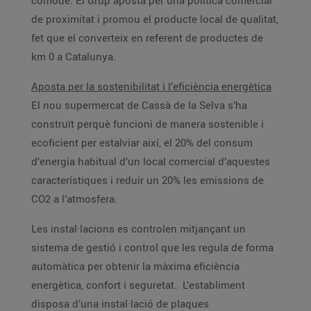
còmode. El Grup aposta per una política comercial
de proximitat i promou el producte local de qualitat,
fet que el converteix en referent de productes de
km 0 a Catalunya.
Aposta per la sostenibilitat i l’eficiència energètica
El nou supermercat de Cassà de la Selva s’ha
construït perquè funcioni de manera sostenible i
ecoficient per estalviar així, el 20% del consum
d’energia habitual d’un local comercial d’aquestes
característiques i reduir un 20% les emissions de
CO2 a l’atmosfera.
Les instal·lacions es controlen mitjançant un
sistema de gestió i control que les regula de forma
automàtica per obtenir la màxima eficiència
energètica, confort i seguretat. L’establiment
disposa d’una instal·lació de plaques