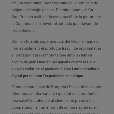
s’hi ha serigrafiat una fotografia de la població de
mitjans del segle passat. Per altra banda, el Grup
Bon Preu va realitzar la restauració de la pintura de
la Columna de la Joventut, situada just davant de
l’establiment.
Com en tots els supermercats del Grup, en aquest
nou establiment el producte fresc i de proximitat és
el protagonista i compta també
amb un forn de
cocció de peix i marisc per aquells clients/es que
vulguin endur-se el producte cuinat i amb cartelleria
digital per millorar l’experiència de compra.
El model comercial de Bonpreu i Esclat destaca per
oferir una àmplia varietat i qualitat dels productes,
una excel·lent atenció al client, amb preus molt
competitius i en un entorn de compra agradable i