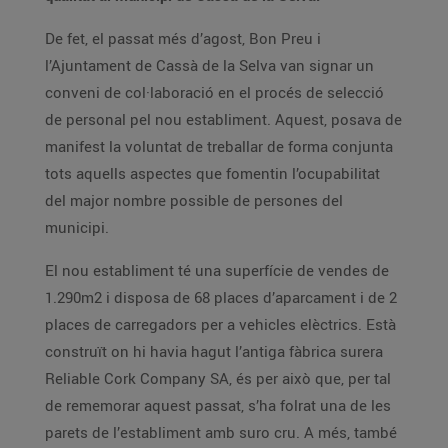
De fet, el passat més d’agost, Bon Preu i
l’Ajuntament de Cassà de la Selva van signar un
conveni de col·laboració en el procés de selecció
de personal pel nou establiment. Aquest, posava de
manifest la voluntat de treballar de forma conjunta
tots aquells aspectes que fomentin l’ocupabilitat
del major nombre possible de persones del
municipi.
El nou establiment té una superfície de vendes de
1.290m2 i disposa de 68 places d’aparcament i de 2
places de carregadors per a vehicles elèctrics. Està
construït on hi havia hagut l’antiga fàbrica surera
Reliable Cork Company SA, és per això que, per tal
de rememorar aquest passat, s’ha folrat una de les
parets de l’establiment amb suro cru. A més, també