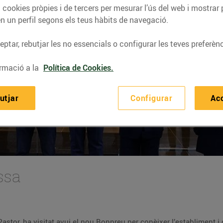
 cookies pròpies i de tercers per mesurar l’ús del web i mostrar 
n un perfil segons els teus hàbits de navegació.
ptar, rebutjar les no essencials o configurar les teves preferènc
rmació a la
Política de Cookies.
utjar
Configurar
Ac
ssa