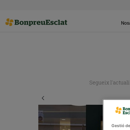
Nosa
Segueix l'actual
Gestió de