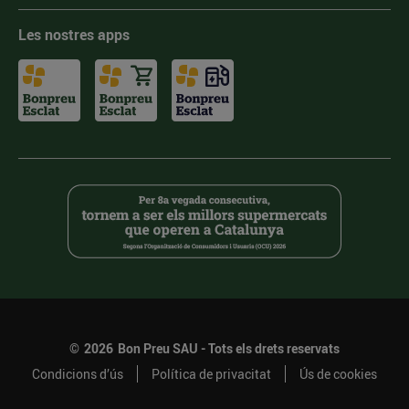
Les nostres apps
©
2026
Bon Preu SAU - Tots els drets reservats
Condicions d’ús
Política de privacitat
Ús de cookies