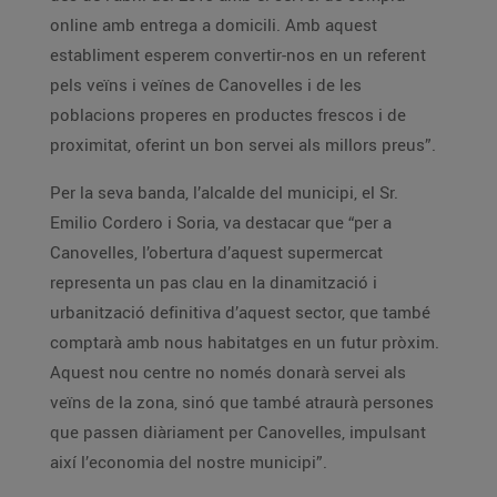
online amb entrega a domicili. Amb aquest
establiment esperem convertir-nos en un referent
pels veïns i veïnes de Canovelles i de les
poblacions properes en productes frescos i de
proximitat, oferint un bon servei als millors preus”.
Per la seva banda, l’alcalde del municipi, el Sr.
Emilio Cordero i Soria, va destacar que “per a
Canovelles, l’obertura d’aquest supermercat
representa un pas clau en la dinamització i
urbanització definitiva d’aquest sector, que també
comptarà amb nous habitatges en un futur pròxim.
Aquest nou centre no només donarà servei als
veïns de la zona, sinó que també atraurà persones
que passen diàriament per Canovelles, impulsant
així l’economia del nostre municipi”.