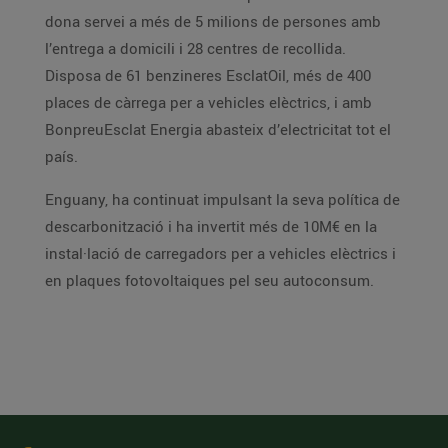
dona servei a més de 5 milions de persones amb
l’entrega a domicili i 28 centres de recollida.
Disposa de 61 benzineres EsclatOil, més de 400
places de càrrega per a vehicles elèctrics, i amb
BonpreuEsclat Energia abasteix d’electricitat tot el
país.
Enguany, ha continuat impulsant la seva política de
descarbonització i ha invertit més de 10M€ en la
instal·lació de carregadors per a vehicles elèctrics i
en plaques fotovoltaiques pel seu autoconsum.