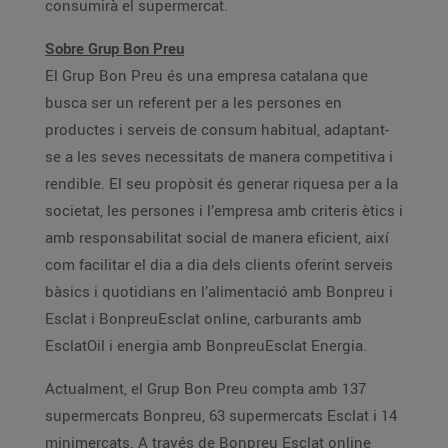
consumirà el supermercat.
Sobre Grup Bon Preu
El Grup Bon Preu és una empresa catalana que
busca ser un referent per a les persones en
productes i serveis de consum habitual, adaptant-
se a les seves necessitats de manera competitiva i
rendible. El seu propòsit és generar riquesa per a la
societat, les persones i l’empresa amb criteris ètics i
amb responsabilitat social de manera eficient, així
com facilitar el dia a dia dels clients oferint serveis
bàsics i quotidians en l’alimentació amb Bonpreu i
Esclat i BonpreuEsclat online, carburants amb
EsclatOil i energia amb BonpreuEsclat Energia.
Actualment, el Grup Bon Preu compta amb 137
supermercats Bonpreu, 63 supermercats Esclat i 14
minimercats. A través de Bonpreu Esclat online