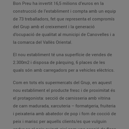
Bon Preu ha invertit 16,5 milions d’euros en la
construcció de l’establiment i compta amb un equip
de 73 treballadors, fet que representa el compromís
del Grup amb el creixement i la generació
d’ocupació de qualitat al municipi de Canovelles i a
la comarca del Vallès Oriental.
El nou establiment té una superfície de vendes de
2.300m2 i disposa de pàrquing, 6 places de les
quals són amb carregadors per a vehicles elèctrics.
Com en tots els supermercats del Grup, en aquest
nou establiment el producte fresc i de proximitat és
el protagonista: secció de carnisseria amb vitrina
de carn madurada, xarcuteria – formatgeria, fruiteria
i peixateria amb abatedor de pop i forn de cocció de
peix i marisc per aquells clients/es que vulguin