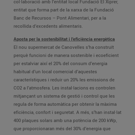
col·laboració amb l’entitat local Fundació El Xiprer,
entitat que forma part de la xarxa de la Fundació
Banc de Recursos – Pont Alimentari, per a la
recollida d’excedents alimentaris.
Aposta per la sostenibilitat i l’eficiència energètica
El nou supermercat de Canovelles s’ha construït
perquè funcioni de manera sostenible i ecoeficient
per estalviar així el 20% del consum d’energia
habitual d’un local comercial d’aquestes
característiques i reduir un 20% les emissions de
CO2 a l’atmosfera. Les instal·lacions es controlen
mitjançant un sistema de gestió i control que les
regula de forma automàtica per obtenir la màxima
eficiència, confort i seguretat. A més, s’han instal·lat
400 plaques solars amb una potència de 200 kWp,
que proporcionaran més del 30% d’energia que