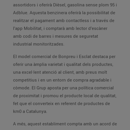
assortidors i oferirà Dièsel, gasolina sense plom 95 i
Adblue. Aquesta benzinera oferirà la possibilitat de
realitzar el pagament amb contactless i a través de
l’app Mobilitat, i comptarà amb lector d’escàner
amb codi de barres i mesures de seguretat
industrial monitoritzades.
El model comercial de Bonpreu i Esclat destaca per
oferir una àmplia varietat i qualitat dels productes,
una excel·lent atenció al client, amb preus molt
competitius i en un entorn de compra agradable i
còmode. El Grup aposta per una política comercial
de proximitat i promou el producte local de qualitat,
fet que el converteix en referent de productes de
km0 a Catalunya.
A més, aquest establiment compta amb un acord de