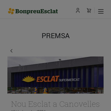
PREMSA
Nou Esclat a Canovelles