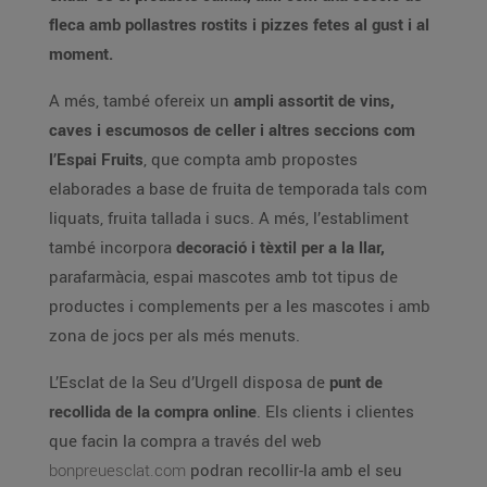
fleca amb pollastres rostits i pizzes fetes al gust i al
moment.
A més, també ofereix un
ampli assortit de vins,
caves i escumosos de celler i altres seccions com
l’Espai Fruits
, que compta amb propostes
elaborades a base de fruita de temporada tals com
liquats, fruita tallada i sucs. A més, l’establiment
també incorpora
decoració i tèxtil per a la llar,
parafarmàcia, espai mascotes amb tot tipus de
productes i complements per a les mascotes i amb
zona de jocs per als més menuts.
L’Esclat de la Seu d’Urgell disposa de
punt de
recollida de la compra online
. Els clients i clientes
que facin la compra a través del web
bonpreuesclat.com
podran recollir-la amb el seu