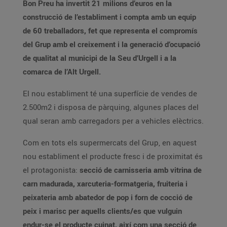
Bon Preu ha invertit 21 milions d’euros en la
construcció de l’establiment i compta amb un equip
de 60 treballadors, fet que representa el compromís
del Grup amb el creixement i la generació d’ocupació
de qualitat al municipi de la Seu d’Urgell i a la
comarca de l’Alt Urgell.
El nou establiment té una superfície de vendes de
2.500m2 i disposa de pàrquing, algunes places del
qual seran amb carregadors per a vehicles elèctrics.
Com en tots els supermercats del Grup, en aquest
nou establiment el producte fresc i de proximitat és
el protagonista:
secció de carnisseria amb vitrina de
carn madurada, xarcuteria-formatgeria, fruiteria i
peixateria amb abatedor de pop i forn de cocció de
peix i marisc per aquells clients/es que vulguin
endur-se el producte cuinat, així com una secció de