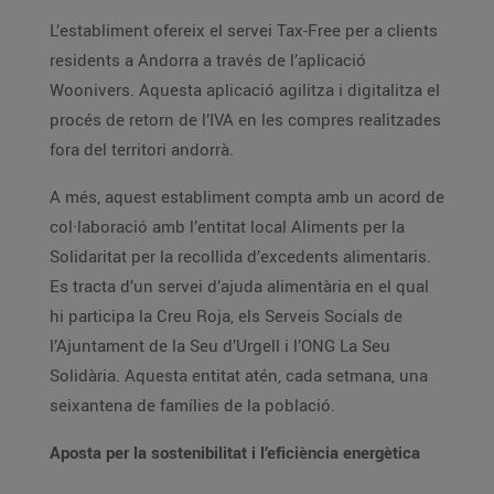
L’establiment ofereix el servei Tax-Free per a clients
residents a Andorra a través de l’aplicació
Woonivers. Aquesta aplicació agilitza i digitalitza el
procés de retorn de l’IVA en les compres realitzades
fora del territori andorrà.
A més, aquest establiment compta amb un acord de
col·laboració amb l’entitat local Aliments per la
Solidaritat per la recollida d’excedents alimentaris.
Es tracta d’un servei d’ajuda alimentària en el qual
hi participa la Creu Roja, els Serveis Socials de
l’Ajuntament de la Seu d’Urgell i l’ONG La Seu
Solidària. Aquesta entitat atén, cada setmana, una
seixantena de famílies de la població.
Aposta per la sostenibilitat i l’eficiència energètica