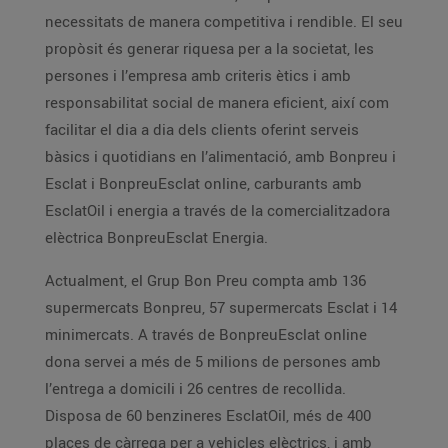
necessitats de manera competitiva i rendible. El seu
propòsit és generar riquesa per a la societat, les
persones i l’empresa amb criteris ètics i amb
responsabilitat social de manera eficient, així com
facilitar el dia a dia dels clients oferint serveis
bàsics i quotidians en l’alimentació, amb Bonpreu i
Esclat i BonpreuEsclat online, carburants amb
EsclatOil i energia a través de la comercialitzadora
elèctrica BonpreuEsclat Energia.
Actualment, el Grup Bon Preu compta amb 136
supermercats Bonpreu, 57 supermercats Esclat i 14
minimercats. A través de BonpreuEsclat online
dona servei a més de 5 milions de persones amb
l’entrega a domicili i 26 centres de recollida.
Disposa de 60 benzineres EsclatOil, més de 400
places de càrrega per a vehicles elèctrics, i amb