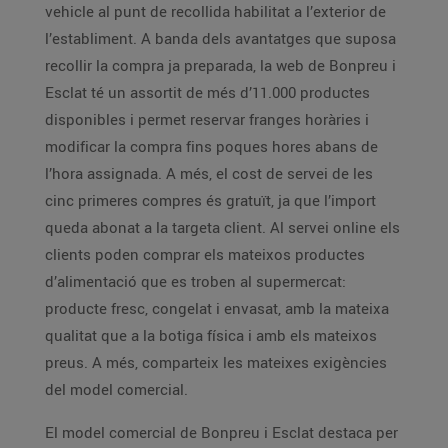
vehicle al punt de recollida habilitat a l’exterior de
l’establiment. A banda dels avantatges que suposa
recollir la compra ja preparada, la web de Bonpreu i
Esclat té un assortit de més d’11.000 productes
disponibles i permet reservar franges horàries i
modificar la compra fins poques hores abans de
l’hora assignada. A més, el cost de servei de les
cinc primeres compres és gratuït, ja que l’import
queda abonat a la targeta client. Al servei online els
clients poden comprar els mateixos productes
d’alimentació que es troben al supermercat:
producte fresc, congelat i envasat, amb la mateixa
qualitat que a la botiga física i amb els mateixos
preus. A més, comparteix les mateixes exigències
del model comercial.
El model comercial de Bonpreu i Esclat destaca per