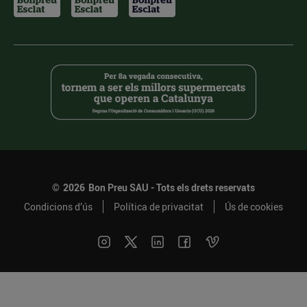
©
2026
Bon Preu SAU - Tots els drets reservats
Condicions d’ús
Política de privacitat
Ús de cookies