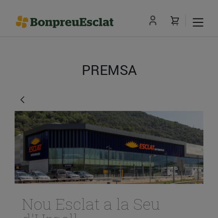
PREMSA
Nou Esclat a la Seu