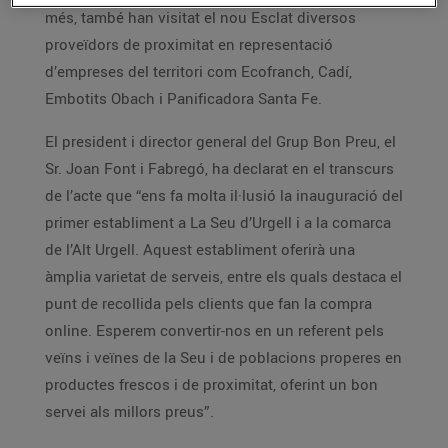
més, també han visitat el nou Esclat diversos
proveïdors de proximitat en representació
d’empreses del territori com Ecofranch, Cadí,
Embotits Obach i Panificadora Santa Fe.
El president i director general del Grup Bon Preu, el
Sr. Joan Font i Fabregó, ha declarat en el transcurs
de l’acte que “ens fa molta il·lusió la inauguració del
primer establiment a La Seu d’Urgell i a la comarca
de l’Alt Urgell. Aquest establiment oferirà una
àmplia varietat de serveis, entre els quals destaca el
punt de recollida pels clients que fan la compra
online. Esperem convertir-nos en un referent pels
veïns i veïnes de la Seu i de poblacions properes en
productes frescos i de proximitat, oferint un bon
servei als millors preus”.