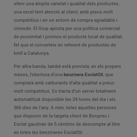
oferir una àmplia varietat i qualitat dels productes,
una excel·lent atenció al client, amb preus molt
competitius i en un entorn de compra agradable i
còmode. El Grup aposta per una política comercial
de proximitat i promou el producte local de qualitat,
fet que el converteix en referent de productes de
km0 a Catalunya.
Per altra banda, també està prevista, en els propers
mesos, l’obertura d’una
benzinera EsclatOil
, que
comptarà amb carburants d’alta qualitat a preus
molt competitius. Es tracta d’un servei totalment
automatitzat disponible les 24 hores del dia i els
365 dies de l’any. A més, totes aquelles persones
que disposin de la targeta client de Bonpreu i
Esclat gaudiran de 5 cèntims de descompte al litre
en totes les benzineres EsclatOil.