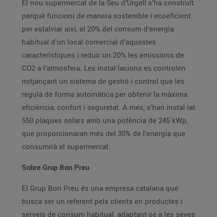
El nou supermercat de la Seu d’Urgell s’ha construït
perquè funcioni de manera sostenible i ecoeficient
per estalviar així, el 20% del consum d’energia
habitual d’un local comercial d’aquestes
característiques i reduir un 20% les emissions de
CO2 a l’atmosfera. Les instal·lacions es controlen
mitjançant un sistema de gestió i control que les
regula de forma automàtica per obtenir la màxima
eficiència, confort i seguretat. A més, s’han instal·lat
550 plaques solars amb una potència de 245 kWp,
que proporcionaran més del 30% de l’energia que
consumirà el supermercat.
Sobre Grup Bon Preu
El Grup Bon Preu és una empresa catalana que
busca ser un referent pels clients en productes i
serveis de consum habitual, adaptant-se a les seves