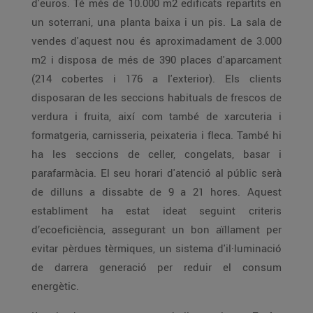
d'euros. Té més de 10.000 m2 edificats repartits en
un soterrani, una planta baixa i un pis. La sala de
vendes d'aquest nou és aproximadament de 3.000
m2 i disposa de més de 390 places d'aparcament
(214 cobertes i 176 a l'exterior). Els clients
disposaran de les seccions habituals de frescos de
verdura i fruita, així com també de xarcuteria i
formatgeria, carnisseria, peixateria i fleca. També hi
ha les seccions de celler, congelats, basar i
parafarmàcia. El seu horari d'atenció al públic serà
de dilluns a dissabte de 9 a 21 hores. Aquest
establiment ha estat ideat seguint criteris
d’ecoeficiència, assegurant un bon aïllament per
evitar pèrdues tèrmiques, un sistema d'il·luminació
de darrera generació per reduir el consum
energètic.