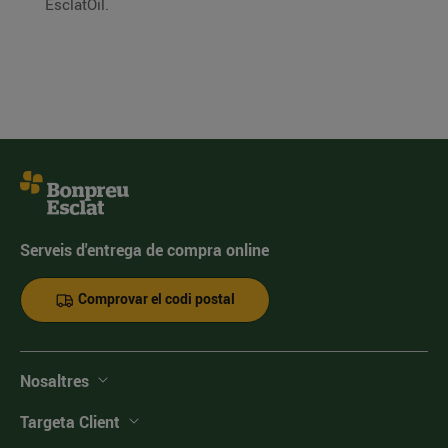
EsclatOil.
Serveis d'entrega de compra online
Comprovar el codi postal
Nosaltres
Targeta Client