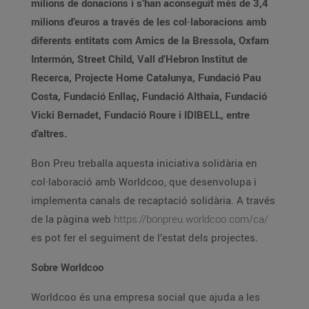
milions de donacions i s’han aconseguit més de 3,4
milions d’euros a través de les col·laboracions amb
diferents entitats com Amics de la Bressola, Oxfam
Intermón, Street Child, Vall d’Hebron Institut de
Recerca, Projecte Home Catalunya, Fundació Pau
Costa, Fundació Enllaç, Fundació Althaia, Fundació
Vicki Bernadet, Fundació Roure i IDIBELL, entre
d’altres.
Bon Preu treballa aquesta iniciativa solidària en
col·laboració amb Worldcoo, que desenvolupa i
implementa canals de recaptació solidària. A través
de la pàgina web
https://bonpreu.worldcoo.com/ca/
es pot fer el seguiment de l’estat dels projectes.
Sobre Worldcoo
Worldcoo és una empresa social que ajuda a les