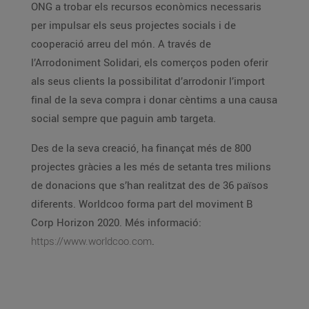
ONG a trobar els recursos econòmics necessaris
per impulsar els seus projectes socials i de
cooperació arreu del món. A través de
l’Arrodoniment Solidari, els comerços poden oferir
als seus clients la possibilitat d’arrodonir l’import
final de la seva compra i donar cèntims a una causa
social sempre que paguin amb targeta.
Des de la seva creació, ha finançat més de 800
projectes gràcies a les més de setanta tres milions
de donacions que s’han realitzat des de 36 països
diferents. Worldcoo forma part del moviment B
Corp Horizon 2020. Més informació:
https://www.worldcoo.com
.