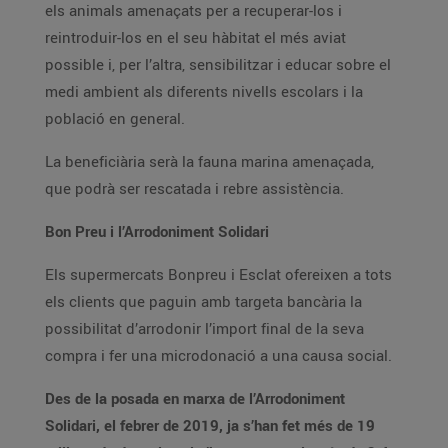
els animals amenaçats per a recuperar-los i
reintroduir-los en el seu hàbitat el més aviat
possible i, per l’altra, sensibilitzar i educar sobre el
medi ambient als diferents nivells escolars i la
població en general.
La beneficiària serà la fauna marina amenaçada,
que podrà ser rescatada i rebre assistència.
Bon Preu i l’Arrodoniment Solidari
Els supermercats Bonpreu i Esclat ofereixen a tots
els clients que paguin amb targeta bancària la
possibilitat d’arrodonir l’import final de la seva
compra i fer una microdonació a una causa social.
Des de la posada en marxa de l’Arrodoniment
Solidari, el febrer de 2019, ja s’han fet més de 19