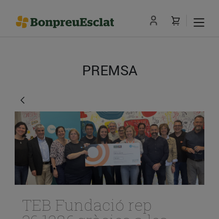
PREMSA
TEB Fundació rep