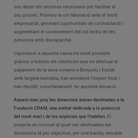
seu abast els recursos necessaris per facilitar el
seu procés. Promou la col·laboració amb el teixit
empresarial, generant oportunitats de contractació i
augmentant el coneixement del col·lectiu de les
persones amb discapacitat.
L’aportació a aquesta causa ha estat possible
gràcies a tots/es els clients/es que en efectuar el
pagament de la seva compra a Bonpreu i Esclat
amb targeta bancària, han arrodonit l’import final i
han decidit, voluntàriament, fer aquesta donació.
Aquest mes juny les donacions aniran destinades a la
Fundació CRAM, una entitat dedicada a la protecció
del medi marí i de les espècies que l’habiten.
El
projecte en concret al qual van destinades les
donacions té per objectius, per una banda, rescatar