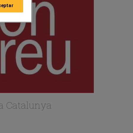
ceptar
 a Catalunya