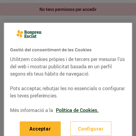
No tens permissos per accedir
Gestió del consentiment de les Cookies
Utilitzem cookies pròpies i de tercers per mesurar l’ús
del web i mostrar publicitat basada en un perfil
segons els teus hàbits de navegació.
Pots acceptar, rebutjar les no essencials o configurar
les teves preferències.
Més informació a la
Política de Cookies.
Acceptar
Configurar