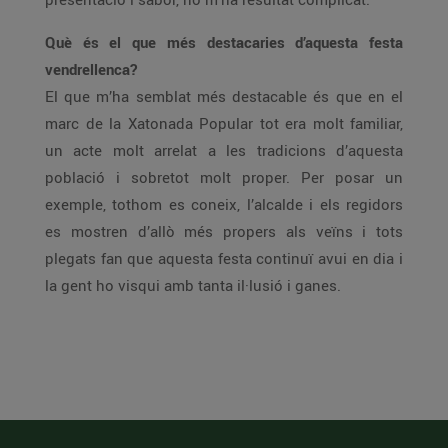
Què és el que més destacaries d’aquesta festa
vendrellenca?
El que m’ha semblat més destacable és que en el
marc de la Xatonada Popular tot era molt familiar,
un acte molt arrelat a les tradicions d’aquesta
població i sobretot molt proper. Per posar un
exemple, tothom es coneix, l’alcalde i els regidors
es mostren d’allò més propers als veïns i tots
plegats fan que aquesta festa continuï avui en dia i
la gent ho visqui amb tanta il·lusió i ganes.