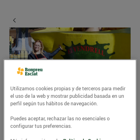
Utilizamos cookies propias y de terceros para medir
GASTRONOMÍA Y TRADICIONES
el uso de la web y mostrar publicidad basada en un
"La Xatonada Popular
perfil según tus hábitos de navegación.
és un acte molt arrelat
Puedes aceptar, rechazar las no esenciales o
al Vendrell"
configurar tus preferencias.
17/febrero/2016