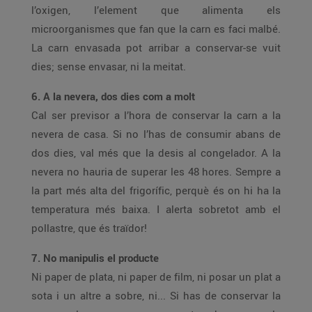
l’oxigen, l’element que alimenta els
microorganismes que fan que la carn es faci malbé.
La carn envasada pot arribar a conservar-se vuit
dies; sense envasar, ni la meitat.
6. A la nevera, dos dies com a molt
Cal ser previsor a l’hora de conservar la carn a la
nevera de casa. Si no l’has de consumir abans de
dos dies, val més que la desis al congelador. A la
nevera no hauria de superar les 48 hores. Sempre a
la part més alta del frigorífic, perquè és on hi ha la
temperatura més baixa. I alerta sobretot amb el
pollastre, que és traïdor!
7. No manipulis el producte
Ni paper de plata, ni paper de film, ni posar un plat a
sota i un altre a sobre, ni... Si has de conservar la