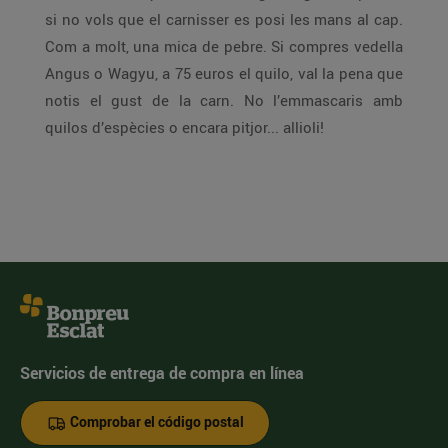
si no vols que el carnisser es posi les mans al cap.
Com a molt, una mica de pebre. Si compres vedella
Angus o Wagyu, a 75 euros el quilo, val la pena que
notis el gust de la carn. No l’emmascaris amb
quilos d’espècies o encara pitjor... allioli!
Servicios de entrega de compra en línea
Comprobar el código postal