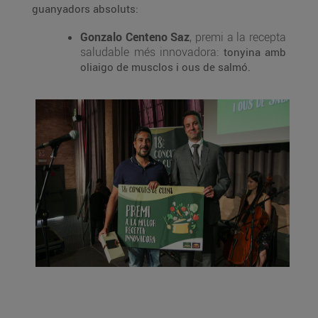
guanyadors absoluts:
Gonzalo Centeno Saz
, premi a la recepta
saludable més innovadora:
tonyina amb
oliaigo de musclos i ous de salmó.