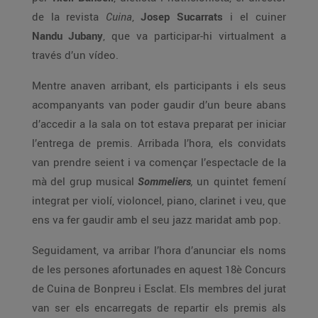
de la revista
Cuina
,
Josep Sucarrats
i el cuiner
Nandu Jubany
, que va participar-hi virtualment a
través d’un vídeo.
Mentre anaven arribant, els participants i els seus
acompanyants van poder gaudir d’un beure abans
d’accedir a la sala on tot estava preparat per iniciar
l’entrega de premis. Arribada l’hora, els convidats
van prendre seient i va començar l’espectacle de la
mà del grup musical
Sommeliers
,
un quintet femení
integrat per violí, violoncel, piano, clarinet i veu, que
ens va fer gaudir amb el seu jazz maridat amb pop.
Seguidament, va arribar l’hora d’anunciar els noms
de les persones afortunades en aquest 18è Concurs
de Cuina de Bonpreu i Esclat. Els membres del jurat
van ser els encarregats de repartir els premis als