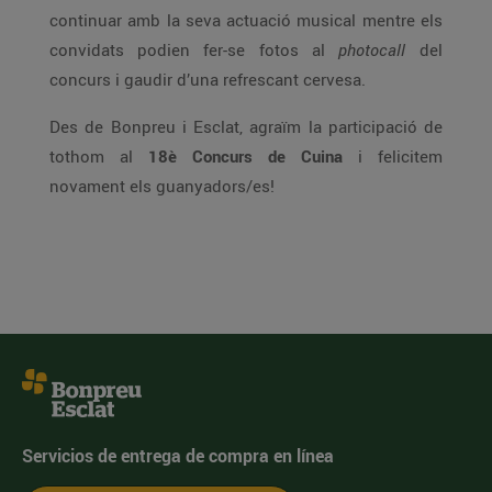
continuar amb la seva actuació musical mentre els
convidats podien fer-se fotos al
photocall
del
concurs i gaudir d’una refrescant cervesa.
Des de Bonpreu i Esclat, agraïm la participació de
tothom al
18è Concurs de Cuina
i felicitem
novament els guanyadors/es!
Servicios de entrega de compra en línea