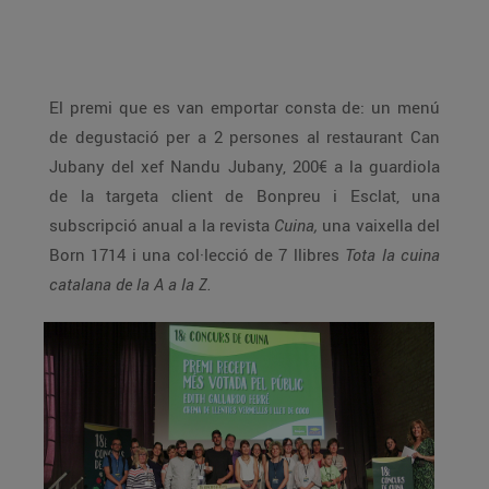
El premi que es van emportar consta de: un menú
de degustació per a 2 persones al restaurant Can
Jubany del xef Nandu Jubany, 200€ a la guardiola
de la targeta client de Bonpreu i Esclat, una
subscripció anual a la revista
Cuina,
una vaixella del
Born 1714 i una col·lecció de 7 llibres
Tota la cuina
catalana de la A a la Z.