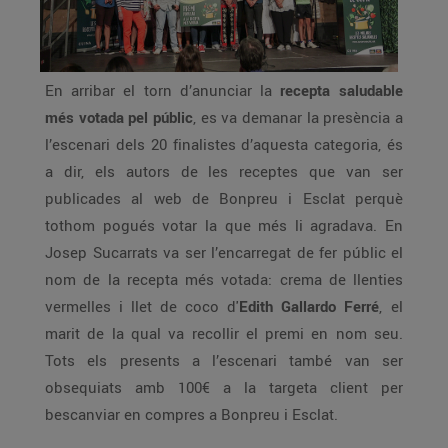
En arribar el torn d’anunciar la
recepta saludable
més votada pel públic
, es va demanar la presència a
l’escenari dels 20 finalistes d’aquesta categoria, és
a dir, els autors de les receptes que van ser
publicades al web de Bonpreu i Esclat perquè
tothom pogués votar la que més li agradava. En
Josep Sucarrats va ser l’encarregat de fer públic el
nom de la recepta més votada: crema de llenties
vermelles i llet de coco d'
Edith Gallardo Ferré
, el
marit de la qual va recollir el premi en nom seu.
Tots els presents a l’escenari també van ser
obsequiats amb 100€ a la targeta client per
bescanviar en compres a Bonpreu i Esclat.