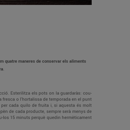
sem quatre maneres de conservar els aliments
ra
.
occió. Esterilitza els pots on la guardaràs: cou-
a fresca o l'hortalissa de temporada en el punt
er cada quilo de fruita i, si aquesta és molt
 depèn de cada producte, sempre serà menys de
 cou-los 15 minuts perquè quedin hermèticament