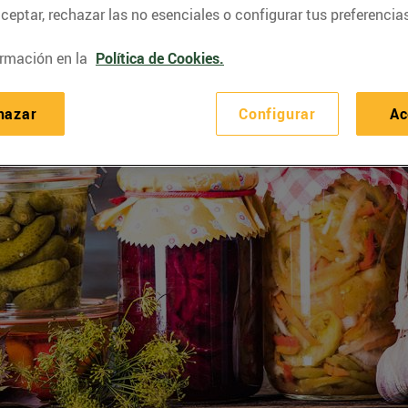
eptar, rechazar las no esenciales o configurar tus preferencias
rmación en la
Política de Cookies.
hazar
Configurar
Ac