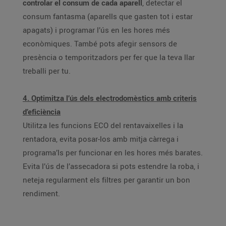
controlar el consum de cada aparell
, detectar el
consum fantasma (aparells que gasten tot i estar
apagats) i programar l’ús en les hores més
econòmiques. També pots afegir sensors de
presència o temporitzadors per fer que la teva llar
treballi per tu.
4. Optimitza l’ús dels electrodomèstics amb criteris
d’eficiència
Utilitza les funcions ECO del rentavaixelles i la
rentadora, evita posar-los amb mitja càrrega i
programa’ls per funcionar en les hores més barates.
Evita l’ús de l’assecadora si pots estendre la roba, i
neteja regularment els filtres per garantir un bon
rendiment.