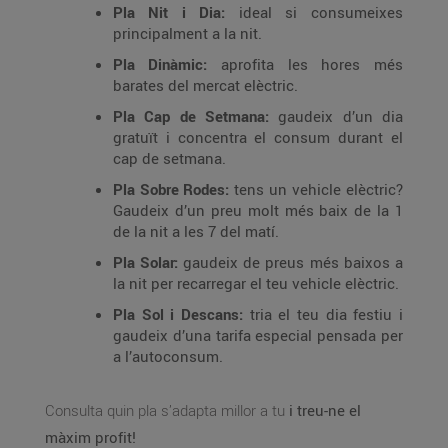
Pla Nit i Dia:
ideal si consumeixes
principalment a la nit.
Pla Dinàmic:
aprofita les hores més
barates del mercat elèctric.
Pla Cap de Setmana:
gaudeix d’un dia
gratuït i concentra el consum durant el
cap de setmana.
Pla Sobre Rodes:
tens un vehicle elèctric?
Gaudeix d’un preu molt més baix de la 1
de la nit a les 7 del matí.
Pla Solar:
gaudeix de preus més baixos a
la nit per recarregar el teu vehicle elèctric.
Pla Sol i Descans:
tria el teu dia festiu i
gaudeix d’una tarifa especial pensada per
a l’autoconsum.
Consulta quin pla s’adapta millor a tu
i treu-ne el
màxim profit!