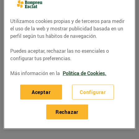
Utilizamos cookies propias y de terceros para medir
el uso de la web y mostrar publicidad basada en un
perfil según tus hábitos de navegación.
Puedes aceptar, rechazar las no esenciales o
configurar tus preferencias.
Más información en la
Política de Cookies.
RECETAS
Aceptar
Configurar
Amanida de llenties i
taronja
Rechazar
20/enero/2022