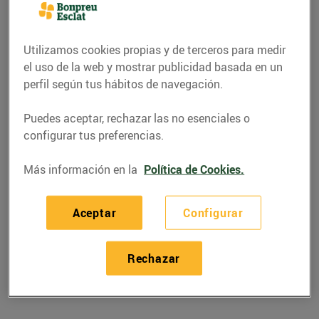
Utilizamos cookies propias y de terceros para medir
el uso de la web y mostrar publicidad basada en un
perfil según tus hábitos de navegación.
Puedes aceptar, rechazar las no esenciales o
configurar tus preferencias.
Más información en la
Política de Cookies.
RECETAS
Aceptar
Configurar
Amanida de pebrot i
mozzarella
Rechazar
10/enero/2019