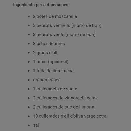
Ingredients per a 4 persones
2 boles de mozzarella
3 pebrots vermells (morro de bou)
3 pebrots verds (morro de bou)
3 cebes tendres
2 grans d’all
1 bitxo (opcional)
1 fulla de llorer seca
orenga fresca
1 culleradeta de sucre
2 cullerades de vinagre de xerès
2 cullerades de suc de llimona
10 cullerades d’oli d’oliva verge extra
sal