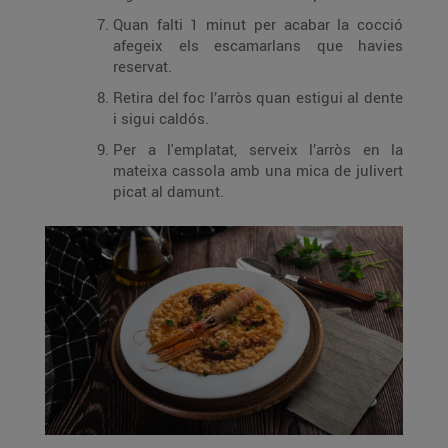
Quan falti 1 minut per acabar la cocció
afegeix els escamarlans que havies
reservat.
Retira del foc l’arròs quan estigui al dente
i sigui caldós.
Per a l'emplatat, serveix l’arròs en la
mateixa cassola amb una mica de julivert
picat al damunt.