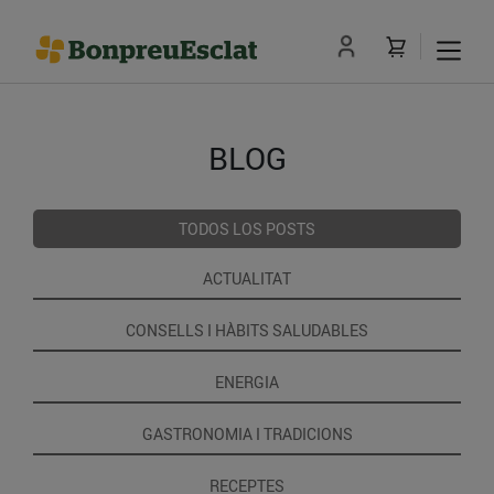
BLOG
TODOS LOS POSTS
ACTUALITAT
CONSELLS I HÀBITS SALUDABLES
ENERGIA
GASTRONOMIA I TRADICIONS
RECEPTES