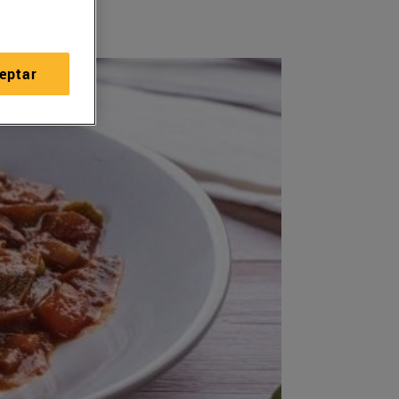
eptar