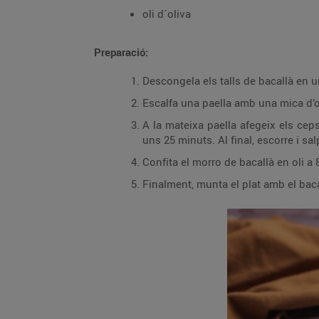
oli d´oliva
Preparació:
Descongela els talls de bacallà en u
Escalfa una paella amb una mica d’ol
A la mateixa paella afegeix els ceps
uns 25 minuts. Al final, escorre i sal
Confita el morro de bacallà en oli a
Finalment, munta el plat amb el bac