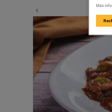
Más info
Rec