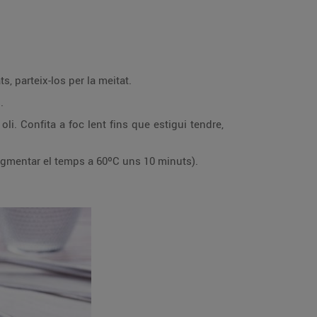
, parteix-los per la meitat.
.
li. Confita a foc lent fins que estigui tendre,
 augmentar el temps a 60ºC uns 10 minuts).