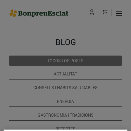
BLOG
TODOS LOS POSTS
ACTUALITAT
CONSELLS I HÀBITS SALUDABLES
ENERGIA
GASTRONOMIA I TRADICIONS
RECEPTES