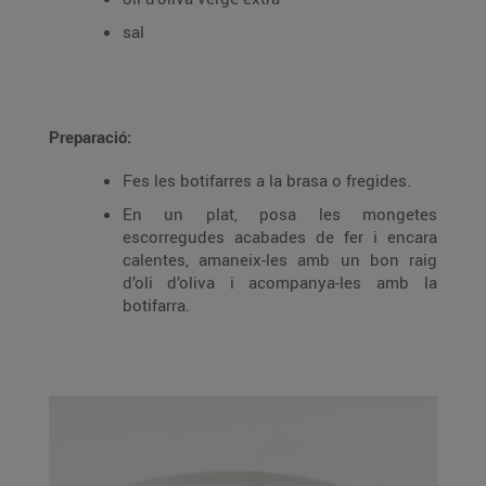
sal
Preparació:
Fes les botifarres a la brasa o fregides.
En un plat, posa les mongetes
escorregudes acabades de fer i encara
calentes, amaneix-les amb un bon raig
d’oli d’oliva i acompanya-les amb la
botifarra.