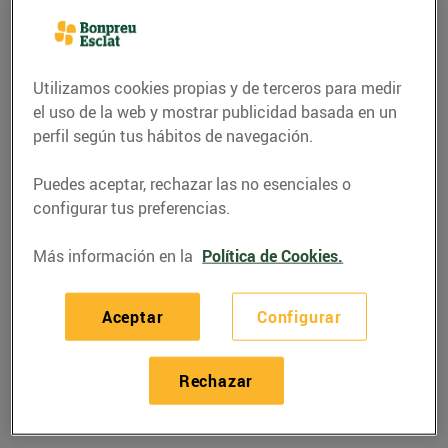
Utilizamos cookies propias y de terceros para medir
el uso de la web y mostrar publicidad basada en un
perfil según tus hábitos de navegación.
Puedes aceptar, rechazar las no esenciales o
configurar tus preferencias.
Más información en la
Política de Cookies.
RECETAS
Aceptar
Configurar
Botifarra amb
mongetes
Rechazar
14/abril/2020