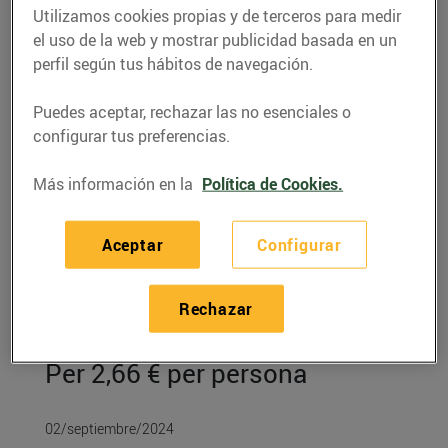
Utilizamos cookies propias y de terceros para medir
el uso de la web y mostrar publicidad basada en un
perfil según tus hábitos de navegación.
Puedes aceptar, rechazar las no esenciales o
configurar tus preferencias.
Más información en la
Política de Cookies.
Aceptar
Configurar
RECETAS
Rechazar
Calamars amb vi i ceba
Per 2,66 € per persona
02/septiembre/2024