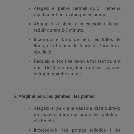
Afegeix el pebre vermell dolç i remena
ràpidament per evitar que es cremi.
Aboca el vi blanc a la cassola i deixa'l
reduir durant 2-3 minuts.
Incorpora el brou de peix, les fulles de
llorer, i la branca de farigola. Porta-ho a
ebullició.
Redueix el foc i deixa-ho a foc lent durant
uns 15-20 minuts, fins que les patates
estiguin gairebé cuites.
5. Afegir el peix, les gambes i les pomes:
Afegeix el peix a la cassola, distribuint-lo
de manera uniforme sobre les patates i
els bolets.
Incorpora-hi les pomes tallades i les