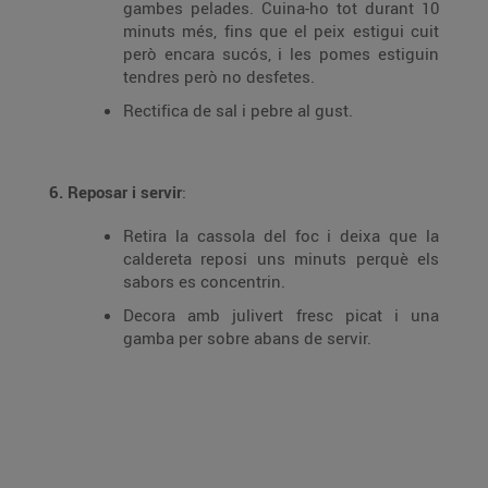
gambes pelades. Cuina-ho tot durant 10
minuts més, fins que el peix estigui cuit
però encara sucós, i les pomes estiguin
tendres però no desfetes.
Rectifica de sal i pebre al gust.
6. Reposar i servir
:
Retira la cassola del foc i deixa que la
caldereta reposi uns minuts perquè els
sabors es concentrin.
Decora amb julivert fresc picat i una
gamba per sobre abans de servir.