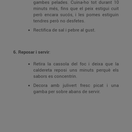
gambes pelades. Cuina-ho tot durant 10
minuts més, fins que el peix estigui cuit
però encara sucós, i les pomes estiguin
tendres però no desfetes.
Rectifica de sal i pebre al gust.
6. Reposar i servir
:
Retira la cassola del foc i deixa que la
caldereta reposi uns minuts perquè els
sabors es concentrin.
Decora amb julivert fresc picat i una
gamba per sobre abans de servir.