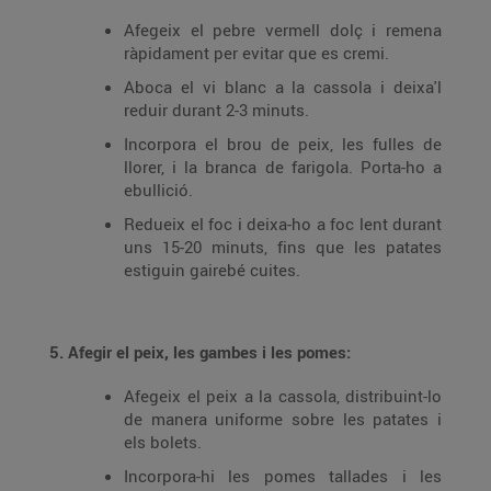
Afegeix el pebre vermell dolç i remena
ràpidament per evitar que es cremi.
Aboca el vi blanc a la cassola i deixa'l
reduir durant 2-3 minuts.
Incorpora el brou de peix, les fulles de
llorer, i la branca de farigola. Porta-ho a
ebullició.
Redueix el foc i deixa-ho a foc lent durant
uns 15-20 minuts, fins que les patates
estiguin gairebé cuites.
5. Afegir el peix, les gambes i les pomes:
Afegeix el peix a la cassola, distribuint-lo
de manera uniforme sobre les patates i
els bolets.
Incorpora-hi les pomes tallades i les