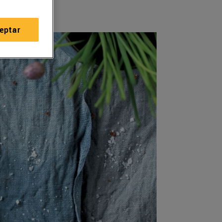
eptar