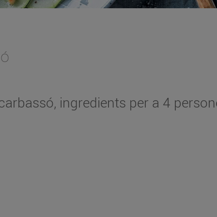
só
arbassó, ingredients per a 4 person