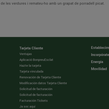
de les verdures i remateu-ho amb un grapat de porradell picat.
Establecim
Tarjeta Cliente
Ventajas
Incorpórat
Aplicació BonpreuEsclat
Energía
Hazte la tarjeta
Movilidad
Tarjeta vinculada
Renovación de Tarjeta Cliente
Modificación datos Tarjeta Cliente
Solicitud de facturación
Solicitud de facturación
Facturación Tickets
Ja soc aquí