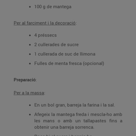
100 g de mantega
Per al farciment i la decoració
:
4 préssecs
2 cullerades de sucre
1 cullerada de suc de llimona
Fulles de menta fresca (opcional)
Preparació
:
Per a la massa
:
En un bol gran, barreja la farina i la sal.
Afegeix la mantega freda i mescla-ho amb
les mans o amb un tallapastes fins a
obtenir una barreja sorrenca.