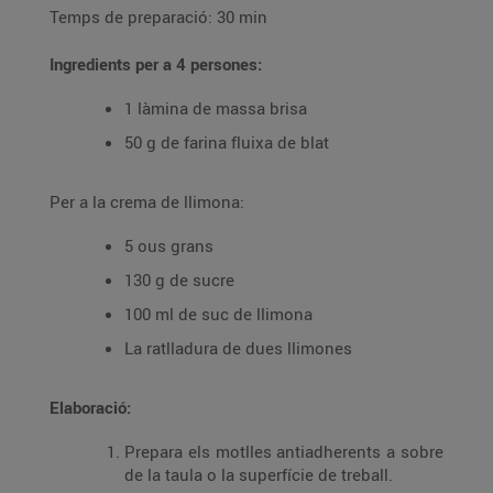
Temps de preparació: 30 min
Ingredients per a 4 persones:
1 làmina de massa brisa
50 g de farina fluixa de blat
Per a la crema de llimona:
5 ous grans
130 g de sucre
100 ml de suc de llimona
La ratlladura de dues llimones
Elaboració:
Prepara els motlles antiadherents a sobre
de la taula o la superfície de treball.