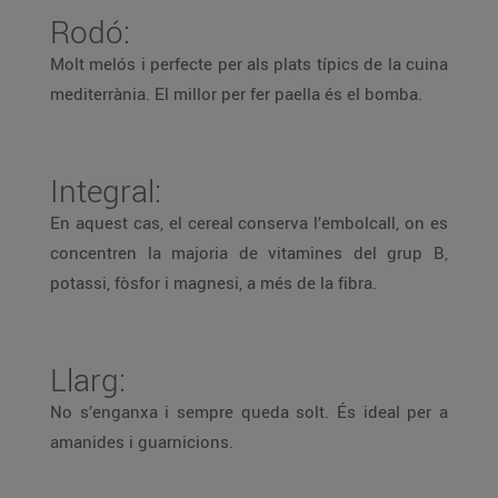
Rodó:
Molt melós i perfecte per als plats típics de la cuina
mediterrània. El millor per fer paella és el bomba.
Integral:
En aquest cas, el cereal conserva l’embolcall, on es
concentren la majoria de vitamines del grup B,
potassi, fòsfor i magnesi, a més de la fibra.
Llarg:
No s’enganxa i sempre queda solt. És ideal per a
amanides i guarnicions.