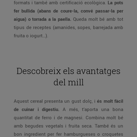
formats i també amb certificació ecològica.
La pots
fer bullida (abans de coure-la, convé passar-la per
aigua) o torrada a la paella.
Queda molt bé amb tot
tipus de receptes (amanides, sopes, barrejada amb
fruita o iogurt…).
Descobreix els avantatges
del mill
Aquest cereal presenta un gust dolç, i
és molt fàcil
de cuinar i digestiu.
A més, t’aporta una bona
quantitat de ferro i de magnesi. Combina molt bé
amb begudes vegetals i fruita seca. També és un
bon ingredient per fer hamburgueses o croquetes