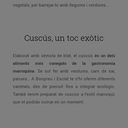
vegetals, per barrejar-lo amb llegums i verdures…
Cuscús, un toc exòtic
Elaborat amb sèmola de blat, el cuscús
és un dels
aliments més coneguts de la gastronomia
marroquina
. Se sol fer amb verdures, carn de xai,
panses… A Bonpreu i Esclat te n’hi oferim diferents
varietats, des de precuit fins a integral ecològic.
També tenim preparat de cuscús a l’estil marroquí,
que et podràs cuinar en un moment.