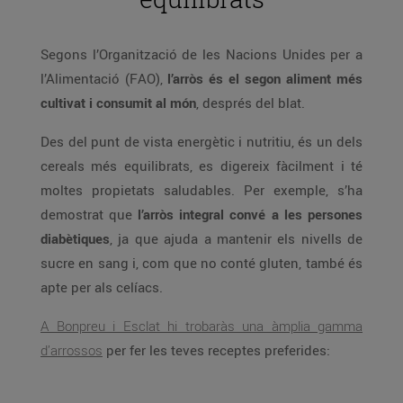
Segons l’Organització de les Nacions Unides per a
l’Alimentació (FAO),
l’arròs és el segon aliment més
cultivat i consumit al món
, després del blat.
Des del punt de vista energètic i nutritiu, és un dels
cereals més equilibrats, es digereix fàcilment i té
moltes propietats saludables. Per exemple, s’ha
demostrat que
l’arròs integral convé a les persones
diabètiques
, ja que ajuda a mantenir els nivells de
sucre en sang i, com que no conté gluten, també és
apte per als celíacs.
A Bonpreu i Esclat hi trobaràs una àmplia gamma
d’arrossos
per fer les teves receptes preferides: