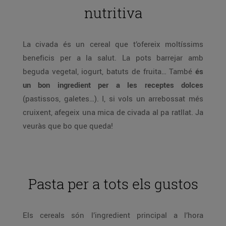
nutritiva
La civada és un cereal que t’ofereix moltíssims
beneficis per a la salut. La pots barrejar amb
beguda vegetal, iogurt, batuts de fruita… També
és
un bon ingredient per a les receptes dolces
(pastissos, galetes…). I, si vols un arrebossat més
cruixent, afegeix una mica de civada al pa ratllat. Ja
veuràs que bo que queda!
Pasta per a tots els gustos
Els cereals són l’ingredient principal a l’hora