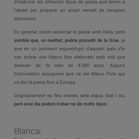
d’elaborar els diferents tipus de pasta que tenim a
l’abast per preparar un ampli ventall de receptes
delicioses.
En general solem associar la pasta amb Itàlia, però
sembla que, en realitat, podria procedir de la Xina
, ja
que en un jaciment arqueològic d’aquest país s’hi
van trobar uns fideus fins elaborats amb mill que
dataven de fa més de 4.000 anys. Alguns
historiadors asseguren que va ser Marco Polo qui
va dur la pasta fins a Europa.
Originàriament es feia només amb aigua, blat i ou,
però avui dia podem trobar-ne de molts tipus:
Blanca: