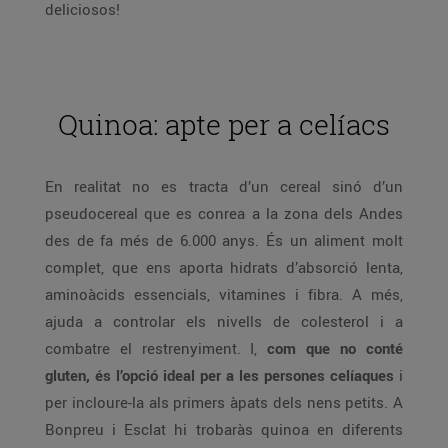
deliciosos!
Quinoa: apte per a celíacs
En realitat no es tracta d’un cereal sinó d’un
pseudocereal que es conrea a la zona dels Andes
des de fa més de 6.000 anys. És un aliment molt
complet, que ens aporta hidrats d’absorció lenta,
aminoàcids essencials, vitamines i fibra. A més,
ajuda a controlar els nivells de colesterol i a
combatre el restrenyiment. I,
com que no conté
gluten, és l’opció ideal per a les persones celíaques
i
per incloure-la als primers àpats dels nens petits. A
Bonpreu i Esclat hi trobaràs quinoa en diferents