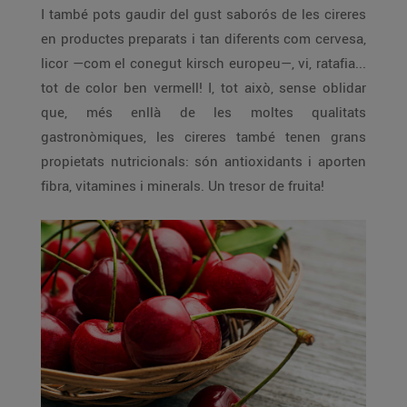
I també pots gaudir del gust saborós de les cireres
en productes preparats i tan diferents com cervesa,
licor —com el conegut kirsch europeu—, vi, ratafia...
tot de color ben vermell! I, tot això, sense oblidar
que, més enllà de les moltes qualitats
gastronòmiques, les cireres també tenen grans
propietats nutricionals: són antioxidants i aporten
fibra, vitamines i minerals. Un tresor de fruita!