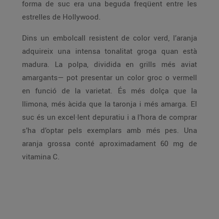
forma de suc era una beguda freqüent entre les
estrelles de Hollywood.
Dins un embolcall resistent de color verd, l’aranja
adquireix una intensa tonalitat groga quan està
madura. La polpa, dividida en grills més aviat
amargants— pot presentar un color groc o vermell
en funció de la varietat. És més dolça que la
llimona, més àcida que la taronja i més amarga. El
suc és un excel·lent depuratiu i a l’hora de comprar
s’ha d’optar pels exemplars amb més pes. Una
aranja grossa conté aproximadament 60 mg de
vitamina C.