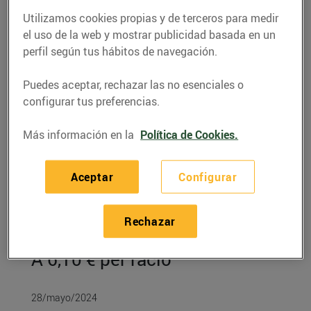
Utilizamos cookies propias y de terceros para medir
el uso de la web y mostrar publicidad basada en un
perfil según tus hábitos de navegación.
Puedes aceptar, rechazar las no esenciales o
configurar tus preferencias.
Más información en la
Política de Cookies.
Aceptar
Configurar
RECETAS
Rechazar
Cloïsses a la marinera
A 6,10 € per ració
28/mayo/2024