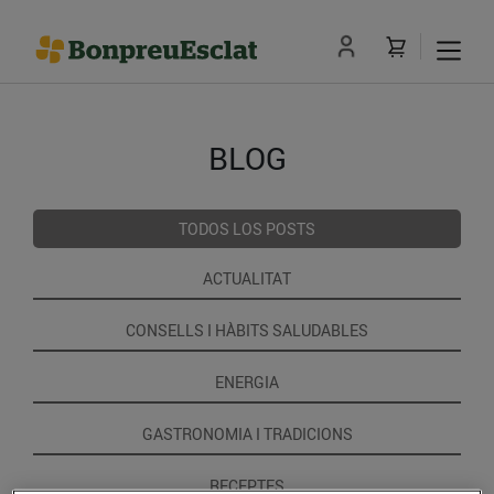
BLOG
TODOS LOS POSTS
ACTUALITAT
CONSELLS I HÀBITS SALUDABLES
ENERGIA
GASTRONOMIA I TRADICIONS
RECEPTES