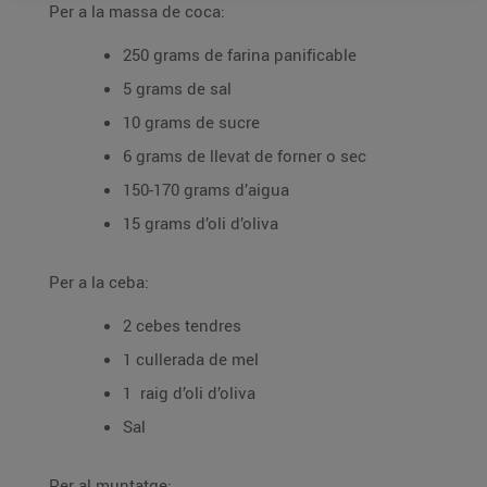
Per a la massa de coca:
250 grams de farina panificable
5 grams de sal
10 grams de sucre
6 grams de llevat de forner o sec
150-170 grams d’aigua
15 grams d’oli d’oliva
Per a la ceba:
2 cebes tendres
1 cullerada de mel
1 raig d’oli d’oliva
Sal
Per al muntatge: