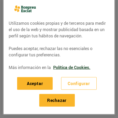
Utilizamos cookies propias y de terceros para medir
el uso de la web y mostrar publicidad basada en un
perfil según tus hábitos de navegación.
Puedes aceptar, rechazar las no esenciales o
configurar tus preferencias.
Más información en la
Política de Cookies.
RECETAS
Aceptar
Configurar
Coca de poma amb
panses
Rechazar
26/enero/2022