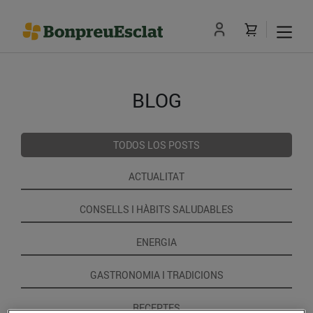
BLOG
TODOS LOS POSTS
ACTUALITAT
CONSELLS I HÀBITS SALUDABLES
ENERGIA
GASTRONOMIA I TRADICIONS
RECEPTES