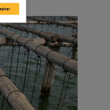
eptar