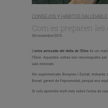
CONSEJOS Y HÁBITOS SALUDABLE
Com es preparen les 
30/noviembre/2015
L'
ostra arrissada del delta de l'Ebre
és un maris
l'Ebre. Aquestes ostres són reconegudes pel s
sals minerals.
Als supermercats Bonpreu i Esclat, trobaràs 
Bonet, gerent de Fepromodel, perquè ens expli
Si vols aprendre molt més sobre l'ostra de cas