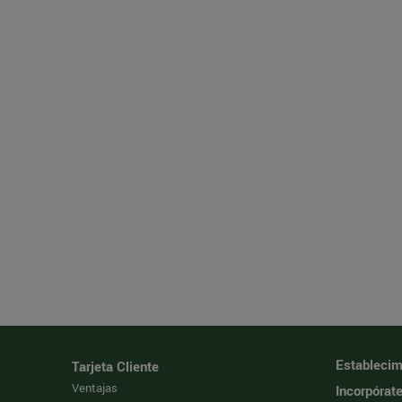
Establecim
Tarjeta Cliente
Ventajas
Incorpórat