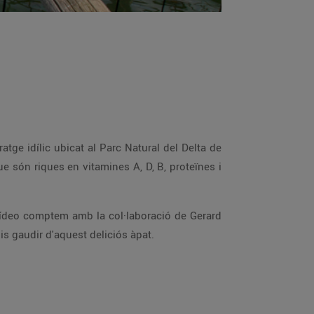
tge idílic ubicat al Parc Natural del Delta de
e són riques en vitamines A, D, B, proteïnes i
ídeo comptem amb la col·laboració de Gerard
s gaudir d'aquest deliciós àpat.