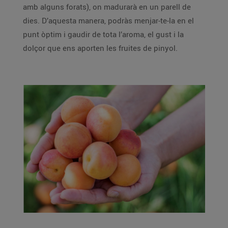
amb alguns forats), on madurarà en un parell de
dies. D’aquesta manera, podràs menjar-te-la en el
punt òptim i gaudir de tota l’aroma, el gust i la
dolçor que ens aporten les fruites de pinyol.