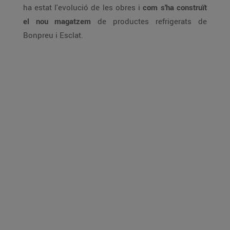
ha estat l'evolució de les obres i
com s'ha construït
el nou magatzem
de productes refrigerats de
Bonpreu i Esclat.