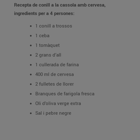
Recepta de conill a la cassola amb cervesa,
ingredients per a 4 persones:
1 conill a trossos
1 ceba
1 tomàquet
2 grans d’all
1 cullerada de farina
400 ml de cervesa
2 fulletes de llorer
Branques de farigola fresca
Oli d’oliva verge extra
Sal i pebre negre