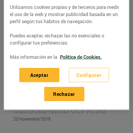
Utilizamos cookies propias y de terceros para medir
el uso de la web y mostrar publicidad basada en un
perfil según tus hábitos de navegación.
Puedes aceptar, rechazar las no esenciales o
configurar tus preferencias.
Más información en la
Política de Cookies.
Aceptar
Configurar
RECETAS
Rechazar
Recepta de conill a la
cassola amb cervesa
22/noviembre/2019