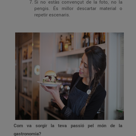
Si no estàs convençut de la foto, no la
pengis. És millor descartar material o
repetir escenaris.
Com va sorgir la teva passió pel món de la
gastronomia?