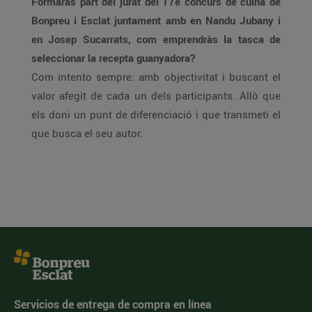
Formaràs part del jurat del 17è concurs de cuina de
Bonpreu i Esclat juntament amb en Nandu Jubany i
en Josep Sucarrats, com emprendràs la tasca de
seleccionar la recepta guanyadora?
Com intento sempre: amb objectivitat i buscant el
valor afegit de cada un dels participants. Allò que
els doni un punt de diferenciació i que transmeti el
que busca el seu autor.
Servicios de entrega de compra en línea