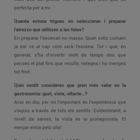
perfecta per a mi.
Quanta estona trigues en seleccionar i preparar
l’atrezzo que utilitzes a les fotos?
En preparar l’escenari no massa. Quan estic cuinant
ja em ve al cap com serà l’escena. Tot i que, en
general, s’ha d’invertir molt de temps des que
penses el plat fins que reculls, neteges i ho menges
tot fred.
Quin sentit consideres que pren més valor en la
gastronomia: gust, vista, olfacte...?
Avui en dia, per mi l’important és l’experiència que
visquis a través de tots els sentits. Evidentment, a
nivell de xarxes, la vista és la protagonista. El
menjar entra pels ulls!