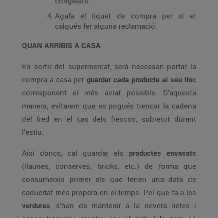
congelats.
Agafa el tiquet de compra per si et
calgués fer alguna reclamació.
QUAN ARRIBIS A CASA
En sortir del supermercat, serà necessari portar la
compra a casa per
guardar cada producte al seu lloc
corresponent el més aviat possible. D’aquesta
manera, evitarem que es pogués trencar la cadena
del fred en el cas dels frescos, sobretot durant
l’estiu.
Així doncs, cal guardar els
productes envasats
(llaunes, conserves, bricks, etc.) de forma que
consumeixis primer els que tenen una data de
caducitat més propera en el temps. Pel que fa a les
verdures
, s’han de mantenir a la nevera netes i