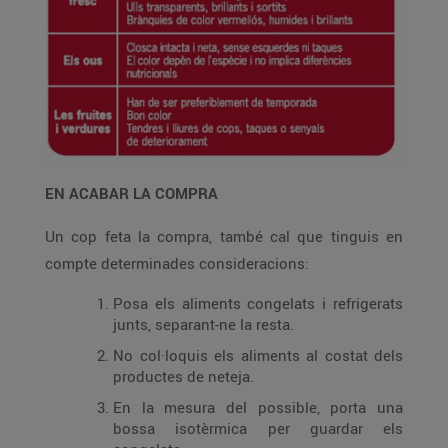
EN ACABAR LA COMPRA
Un cop feta la compra, també cal que tinguis en
compte determinades consideracions:
Posa els aliments congelats i refrigerats
junts, separant-ne la resta.
No col·loquis els aliments al costat dels
productes de neteja.
En la mesura del possible, porta una
bossa isotèrmica per guardar els