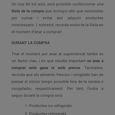
Un cop fet tot això, serà possible confeccionar una
llista de la compra
que inclogui allò que necessites
per cuinar i evitar així adquirir productes
innecessaris. I, sobretot, recorda endur-te la llista en
el moment d’anar a comprar!
DURANT LA COMPRA
Triar el moment per anar al supermercat també és
un factor clau, i és que resulta important
no anar a
comprar amb gana ni amb pressa
. Tanmateix,
recorda que els aliments frescos i congelats han de
passar el mínim temps possible fora de la nevera o
congelador, respectivament. Per tant, l’ordre a
seguir durant la compra serà:
Productes no refrigerats
Productes refrigerats