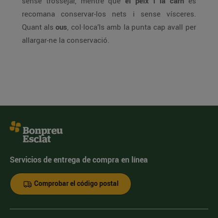
sense trossejar, mentre que
el peix i la carn
es
recomana conservar-los nets i sense vísceres.
Quant als
ous
, col·loca’ls amb la punta cap avall per
allargar-ne la conservació.
Servicios de entrega de compra en línea
Comprobar el código postal