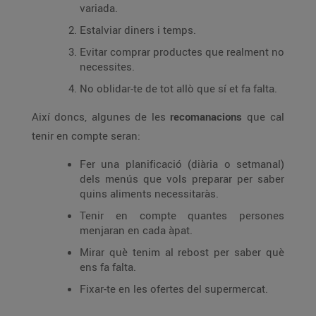
variada.
Estalviar diners i temps.
Evitar comprar productes que realment no
necessites.
No oblidar-te de tot allò que sí et fa falta.
Així doncs, algunes de les
recomanacions
que cal
tenir en compte seran:
Fer una planificació (diària o setmanal)
dels menús que vols preparar per saber
quins aliments necessitaràs.
Tenir en compte quantes persones
menjaran en cada àpat.
Mirar què tenim al rebost per saber què
ens fa falta.
Fixar-te en les ofertes del supermercat.