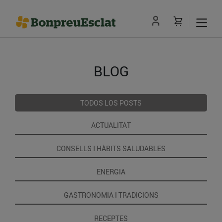
BLOG
TODOS LOS POSTS
ACTUALITAT
CONSELLS I HÀBITS SALUDABLES
ENERGIA
GASTRONOMIA I TRADICIONS
RECEPTES