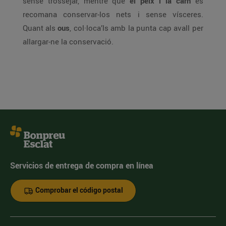
sense trossejar, mentre que
el peix i la carn
es
recomana conservar-los nets i sense vísceres.
Quant als
ous
, col·loca’ls amb la punta cap avall per
allargar-ne la conservació.
Servicios de entrega de compra en línea
Comprobar el código postal