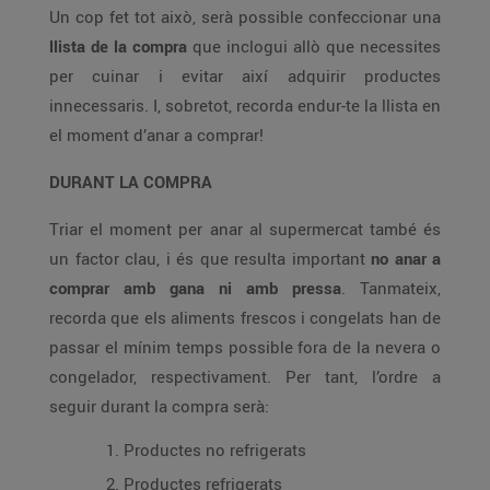
Un cop fet tot això, serà possible confeccionar una
llista de la compra
que inclogui allò que necessites
per cuinar i evitar així adquirir productes
innecessaris. I, sobretot, recorda endur-te la llista en
el moment d’anar a comprar!
DURANT LA COMPRA
Triar el moment per anar al supermercat també és
un factor clau, i és que resulta important
no anar a
comprar amb gana ni amb pressa
. Tanmateix,
recorda que els aliments frescos i congelats han de
passar el mínim temps possible fora de la nevera o
congelador, respectivament. Per tant, l’ordre a
seguir durant la compra serà:
Productes no refrigerats
Productes refrigerats