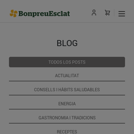
BLOG
TODOS LOS POSTS
ACTUALITAT
CONSELLS I HÀBITS SALUDABLES
ENERGIA
GASTRONOMIA I TRADICIONS
RECEPTES