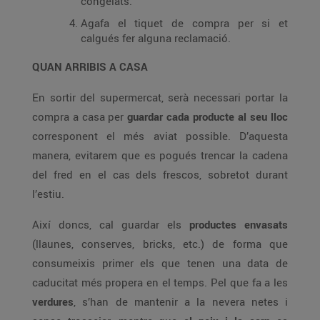
congelats.
Agafa el tiquet de compra per si et
calgués fer alguna reclamació.
QUAN ARRIBIS A CASA
En sortir del supermercat, serà necessari portar la
compra a casa per
guardar cada producte al seu lloc
corresponent el més aviat possible. D’aquesta
manera, evitarem que es pogués trencar la cadena
del fred en el cas dels frescos, sobretot durant
l’estiu.
Així doncs, cal guardar els
productes envasats
(llaunes, conserves, bricks, etc.) de forma que
consumeixis primer els que tenen una data de
caducitat més propera en el temps. Pel que fa a les
verdures
, s’han de mantenir a la nevera netes i