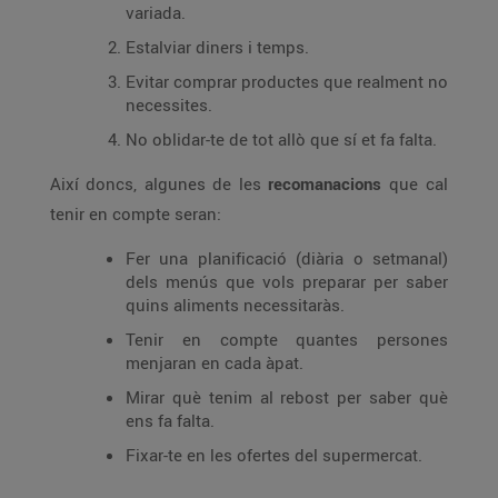
variada.
Estalviar diners i temps.
Evitar comprar productes que realment no
necessites.
No oblidar-te de tot allò que sí et fa falta.
Així doncs, algunes de les
recomanacions
que cal
tenir en compte seran:
Fer una planificació (diària o setmanal)
dels menús que vols preparar per saber
quins aliments necessitaràs.
Tenir en compte quantes persones
menjaran en cada àpat.
Mirar què tenim al rebost per saber què
ens fa falta.
Fixar-te en les ofertes del supermercat.