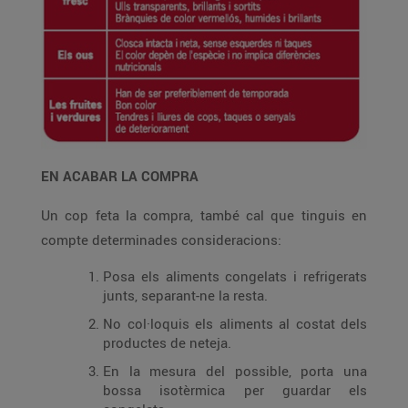
EN ACABAR LA COMPRA
Un cop feta la compra, també cal que tinguis en
compte determinades consideracions:
Posa els aliments congelats i refrigerats
junts, separant-ne la resta.
No col·loquis els aliments al costat dels
productes de neteja.
En la mesura del possible, porta una
bossa isotèrmica per guardar els