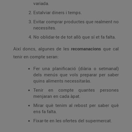
variada.
Estalviar diners i temps.
Evitar comprar productes que realment no
necessites.
No oblidar-te de tot allò que sí et fa falta.
Així doncs, algunes de les
recomanacions
que cal
tenir en compte seran:
Fer una planificació (diària o setmanal)
dels menús que vols preparar per saber
quins aliments necessitaràs.
Tenir en compte quantes persones
menjaran en cada àpat.
Mirar què tenim al rebost per saber què
ens fa falta.
Fixar-te en les ofertes del supermercat.