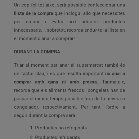
Un cop fet tot això, serà possible confeccionar una
llista de la compra
que inclogui allò que necessites
per cuinar i evitar així adquirir productes
innecessaris. I, sobretot, recorda endur-te la llista en
el moment d’anar a comprar!
DURANT LA COMPRA
Triar el moment per anar al supermercat també és
un factor clau, i és que resulta important
no anar a
comprar amb gana ni amb pressa
. Tanmateix,
recorda que els aliments frescos i congelats han de
passar el mínim temps possible fora de la nevera o
congelador, respectivament. Per tant, l’ordre a
seguir durant la compra serà:
Productes no refrigerats
Productes refrigerats