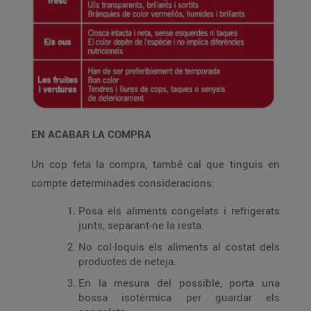
EN ACABAR LA COMPRA
Un cop feta la compra, també cal que tinguis en
compte determinades consideracions:
Posa els aliments congelats i refrigerats
junts, separant-ne la resta.
No col·loquis els aliments al costat dels
productes de neteja.
En la mesura del possible, porta una
bossa isotèrmica per guardar els