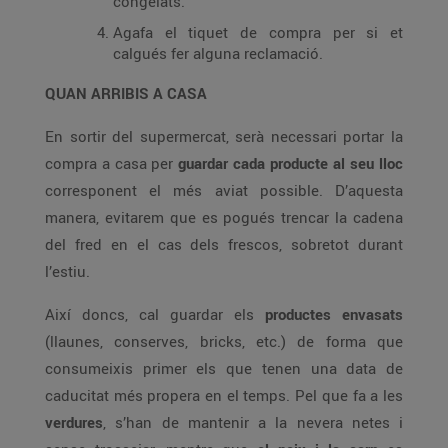
congelats.
Agafa el tiquet de compra per si et
calgués fer alguna reclamació.
QUAN ARRIBIS A CASA
En sortir del supermercat, serà necessari portar la
compra a casa per
guardar cada producte al seu lloc
corresponent el més aviat possible. D’aquesta
manera, evitarem que es pogués trencar la cadena
del fred en el cas dels frescos, sobretot durant
l’estiu.
Així doncs, cal guardar els
productes envasats
(llaunes, conserves, bricks, etc.) de forma que
consumeixis primer els que tenen una data de
caducitat més propera en el temps. Pel que fa a les
verdures
, s’han de mantenir a la nevera netes i