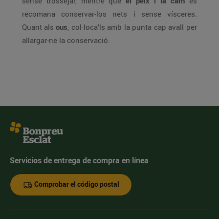
sense trossejar, mentre que
el peix i la carn
es
recomana conservar-los nets i sense vísceres.
Quant als
ous
, col·loca’ls amb la punta cap avall per
allargar-ne la conservació.
Servicios de entrega de compra en línea
Comprobar el código postal