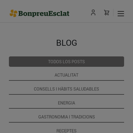
BLOG
TODOS LOS POSTS
ACTUALITAT
CONSELLS I HÀBITS SALUDABLES
ENERGIA
GASTRONOMIA I TRADICIONS
RECEPTES