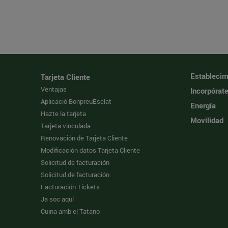
Establecim
Tarjeta Cliente
Ventajas
Incorpórat
Aplicació BonpreuEsclat
Energía
Hazte la tarjeta
Movilidad
Tarjeta vinculada
Renovación de Tarjeta Cliente
Modificación datos Tarjeta Cliente
Solicitud de facturación
Solicitud de facturación
Facturación Tickets
Ja soc aquí
Cuina amb el Tatano