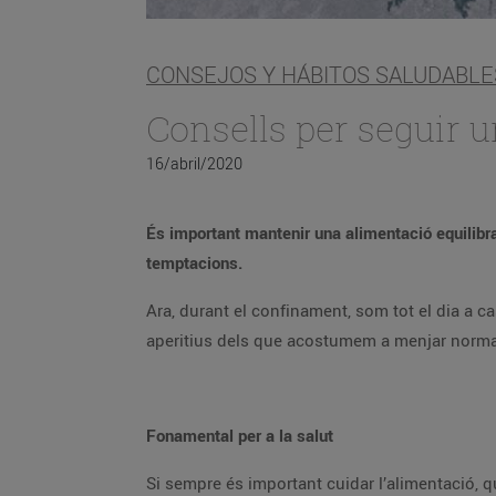
CONSEJOS Y HÁBITOS SALUDABLE
Consells per seguir 
16/abril/2020
És important mantenir una alimentació equilibra
temptacions.
Ara, durant el confinament, som tot el dia a 
aperitius dels que acostumem a menjar normalm
Fonamental per a la salut
Si sempre és important cuidar l’alimentació, qu