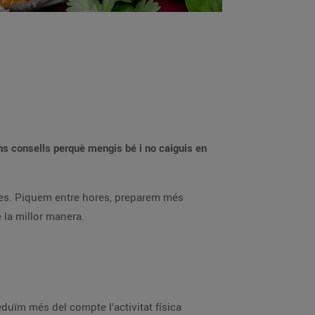
ns consells perquè mengis bé i no caiguis en
bles. Piquem entre hores, preparem més
e la millor manera.
eduïm més del compte l’activitat física