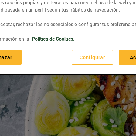
os cookies propias y de terceros para medir el uso de la web y 
ad basada en un perfil según tus hábitos de navegación.
eptar, rechazar las no esenciales o configurar tus preferencias
rmación en la
Política de Cookies.
hazar
Configurar
Ac