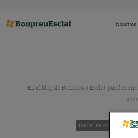
Nosotros
En el blog de Bonpreu y Esclat, puedes en
sobr
TODOS LOS POSTS
ACTUAL