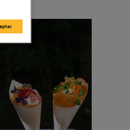
eptar