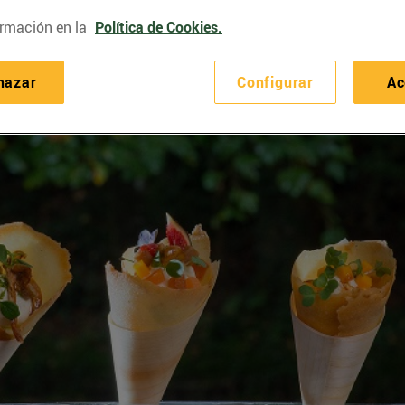
rmación en la
Política de Cookies.
hazar
Configurar
Ac