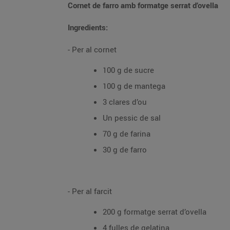
Cornet de farro amb formatge serrat d’ovella
Ingredients:
- Per al cornet
100 g de sucre
100 g de mantega
3 clares d’ou
Un pessic de sal
70 g de farina
30 g de farro
- Per al farcit
200 g formatge serrat d’ovella
4 fulles de gelatina