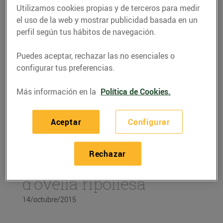
Utilizamos cookies propias y de terceros para medir
el uso de la web y mostrar publicidad basada en un
perfil según tus hábitos de navegación.
Puedes aceptar, rechazar las no esenciales o
configurar tus preferencias.
Más información en la
Política de Cookies.
Aceptar
Configurar
RECETAS
Rechazar
Créme brulée de llet
d’ovella ripollesa
14/octubre/2015