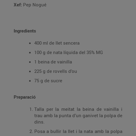
Xef:
Pep Nogué
Ingredients
400 ml de llet sencera
100 g de nata líquida del 35% MG
1 beina de vainilla
225 g de rovells d’ou
75 g de sucre
Preparació
Talla per la meitat la beina de vainilla i
trau amb la punta d’un ganivet la polpa de
dins.
Posa a bullir la llet i la nata amb la polpa