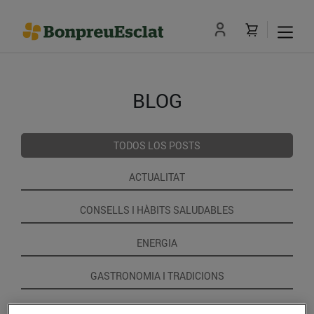
BLOG
TODOS LOS POSTS
ACTUALITAT
CONSELLS I HÀBITS SALUDABLES
ENERGIA
GASTRONOMIA I TRADICIONS
RECEPTES