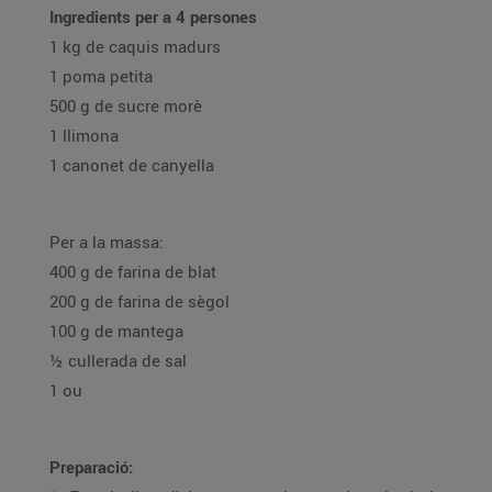
Ingredients per a 4 persones
1 kg de caquis madurs
1 poma petita
500 g de sucre morè
1 llimona
1 canonet de canyella
Per a la massa:
400 g de farina de blat
200 g de farina de sègol
100 g de mantega
½ cullerada de sal
1 ou
Preparació: