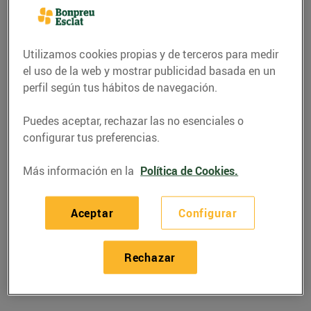
Utilizamos cookies propias y de terceros para medir
el uso de la web y mostrar publicidad basada en un
perfil según tus hábitos de navegación.
Puedes aceptar, rechazar las no esenciales o
configurar tus preferencias.
Más información en la
Política de Cookies.
RECETAS
Aceptar
Configurar
Crestes farcides de
caqui
Rechazar
05/noviembre/2020