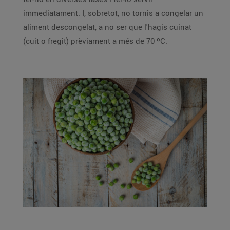
immediatament. I, sobretot, no tornis a congelar un
aliment descongelat, a no ser que l'hagis cuinat
(cuit o fregit) prèviament a més de 70 ºC.