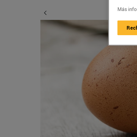
Más info
Rec