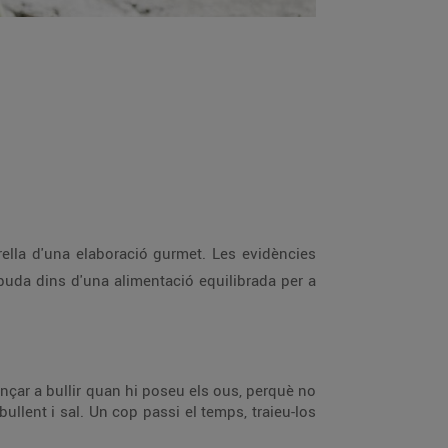
trella d'una elaboració gurmet. Les evidències
buda dins d'una alimentació equilibrada per a
ençar a bullir quan hi poseu els ous, perquè no
llent i sal. Un cop passi el temps, traieu-los