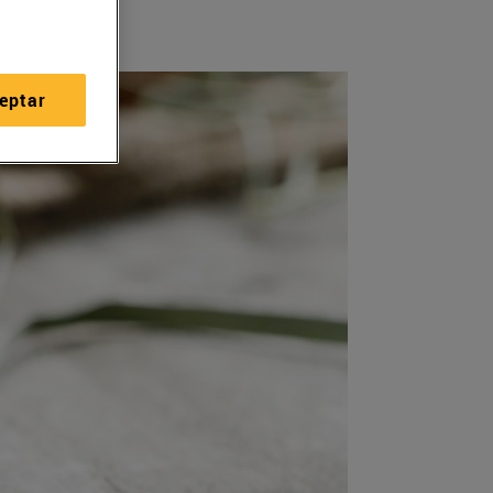
eptar