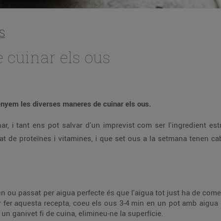
S
 cuinar els ous
senyem les diverses maneres de cuinar els ous.
nar, i tant ens pot salvar d'un imprevist com ser l'ingredient es
at de proteïnes i vitamines, i que set ous a la setmana tenen ca
 un ou passat per aigua perfecte és que l'aigua tot just ha de com
 fer aquesta recepta, coeu els ous 3-4 min en un pot amb aigua bu
 un ganivet fi de cuina, elimineu-ne la superfície.