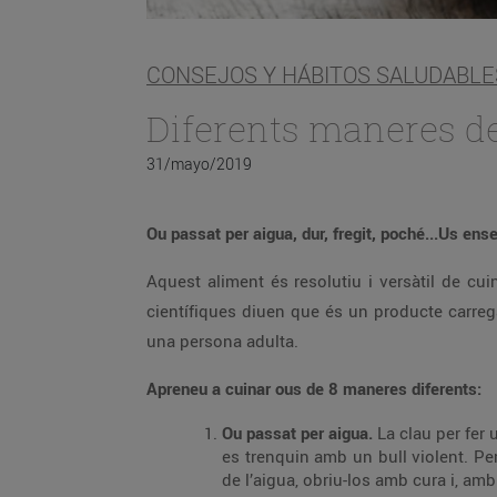
CONSEJOS Y HÁBITOS SALUDABLE
Diferents maneres de
31/mayo/2019
Ou passat per aigua, dur, fregit, poché...Us en
Aquest aliment és resolutiu i versàtil de cui
científiques diuen que és un producte carreg
una persona adulta.
Apreneu a cuinar ous de 8 maneres diferents:
Ou passat per aigua.
La clau per fer
es trenquin amb un bull violent. Per
de l’aigua, obriu-los amb cura i, amb