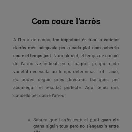
Com coure l’arròs
A l’hora de cuinar,
tan important és triar la varietat
d’arròs més adequada per a cada plat com saber-lo
coure el temps just
. Normalment, el temps de cocció
de l’arròs ve indicat en el paquet, ja que cada
varietat necessita un temps determinat. Tot i això,
es poden seguir unes directrius bàsiques per
aconseguir el resultat perfecte. Aquí teniu uns
consells per coure l’arròs:
Sabreu que l’arròs està al punt
quan els
grans siguin tous però no s’enganxin entre