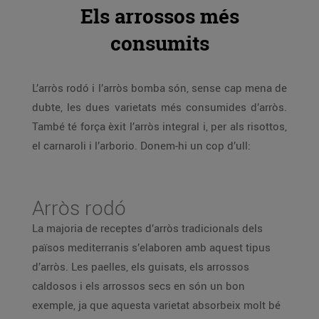
Els arrossos més
consumits
L’arròs rodó i l’arròs bomba són, sense cap mena de
dubte, les dues varietats més consumides d’arròs.
També té força èxit l’arròs integral i, per als risottos,
el carnaroli i l’arborio. Donem-hi un cop d’ull:
Arròs rodó
La majoria de receptes d’arròs tradicionals dels
països mediterranis s’elaboren amb aquest tipus
d’arròs. Les paelles, els guisats, els arrossos
caldosos i els arrossos secs en són un bon
exemple, ja que aquesta varietat absorbeix molt bé