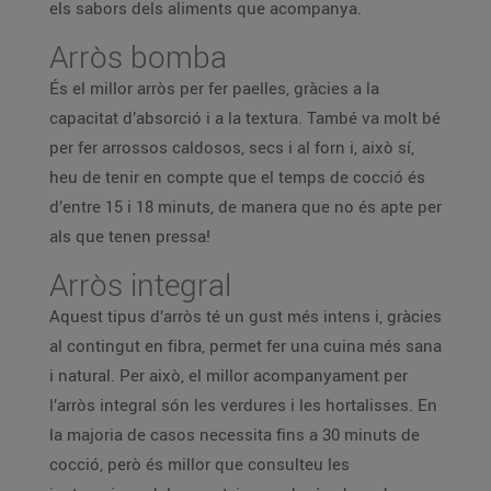
els sabors dels aliments que acompanya.
Arròs bomba
És el millor arròs per fer paelles, gràcies a la
capacitat d’absorció i a la textura. També va molt bé
per fer arrossos caldosos, secs i al forn i, això sí,
heu de tenir en compte que el temps de cocció és
d’entre 15 i 18 minuts, de manera que no és apte per
als que tenen pressa!
Arròs integral
Aquest tipus d’arròs té un gust més intens i, gràcies
al contingut en fibra, permet fer una cuina més sana
i natural. Per això, el millor acompanyament per
l’arròs integral són les verdures i les hortalisses. En
la majoria de casos necessita fins a 30 minuts de
cocció, però és millor que consulteu les