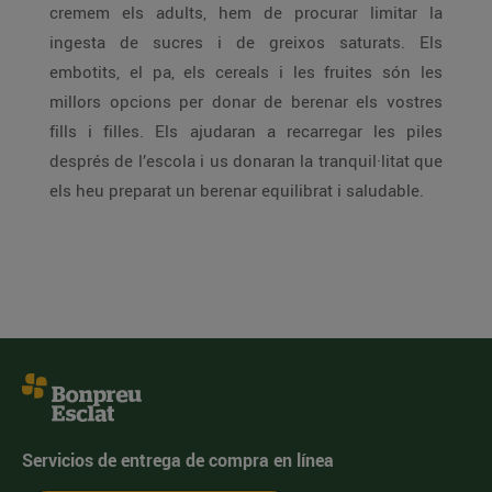
cremem els adults, hem de procurar limitar la
ingesta de sucres i de greixos saturats. Els
embotits, el pa, els cereals i les fruites són les
millors opcions per donar de berenar els vostres
fills i filles. Els ajudaran a recarregar les piles
després de l’escola i us donaran la tranquil·litat que
els heu preparat un berenar equilibrat i saludable.
Servicios de entrega de compra en línea