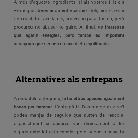
A més d’aquests ingredients, si als vostres fills els
ve de gust berenar un entrepà més dolç, amb crema
de xocolata i avellanes, podeu preparar-los-en, però
procureu no abusar-ne gaire. Al final,
us interessa
que agafin energies, però també és important
assegurar que segueixen una dieta equilibrada
.
Alternatives als entrepans
A més dels entrepans,
hi ha altres opcions igualment
bones per berenar
. L’entrepà té l’avantatge que se’l
poden menjar de seguida que surten de l’escola,
especialment si després van directament a fer
alguna activitat extraescolar, però si van a casa, hi